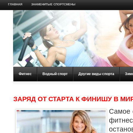
ГЛАВНАЯ
ЗНАМЕНИТЫЕ СПОРТСМЕНЫ
Фитнес
Водный спорт
Другие виды спорта
Зим
ЗАРЯД ОТ СТАРТА К ФИНИШУ В МИ
Самое 
фитнес
остано