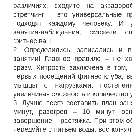
различиях, сходите на аквааэро
стретчинг – это универсальные п
подходят каждому человеку. И 
занятия-наблюдения, сможете оп
фитнес ваш.
2. Определились, записались и 
занятии! Главное правило – не хв
сразу. Хитрость заключена в том,
первых посещений фитнес-клуба, в
мышцы с нагрузками, постепенн
увеличивая сложность и количество 
3. Лучше всего составить план зан
минут, разогрев – 10 минут, ос
завершение – растяжка. При этом о
чередуйте с питьем воды, восполняя