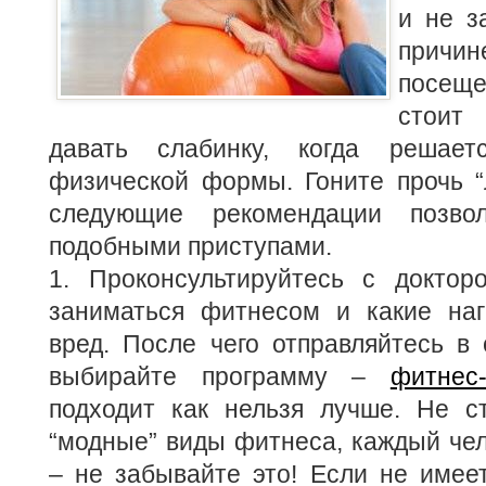
и не з
прич
посещ
стоит
давать слабинку, когда решае
физической формы. Гоните прочь “
следующие рекомендации позво
подобными приступами.
1. Проконсультируйтесь с докто
заниматься фитнесом и какие наг
вред.
После чего отправляйтесь в
выбирайте программу –
фитнес
подходит как нельзя лучше. Не ст
“модные” виды фитнеса, каждый че
– не забывайте это! Если не имее