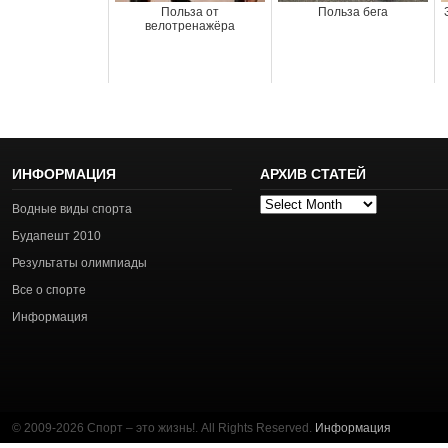
Польза от
Польза бега
велотренажёра
ИНФОРМАЦИЯ
АРХИВ СТАТЕЙ
Архив
Водные виды спорта
статей
Будапешт 2010
Результаты олимпиады
Все о спорте
Информация
© 2009-2026 Спорт – это жизнь!. All Rights Reserved.
Информация