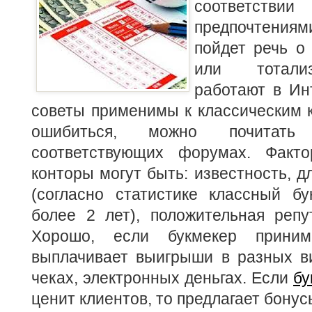
соответст
предпочтения
пойдет речь о
или тотализ
работают в Ин
советы применимы к классическим 
ошибиться, можно почитат
соответствующих форумах. Факт
конторы могут быть: известность, д
(согласно статистике классный бу
более 2 лет), положительная репу
Хорошо, если букмекер прини
выплачивает выигрыши в разных ви
чеках, электронных деньгах. Если
бу
ценит клиентов, то предлагает бону