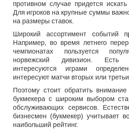
противном случае придется искать 
Для игроков на крупные суммы важно
на размеры ставок.
Широкий ассортимент событий пр
Например, во время летнего перер
чемпионатах пользуется попул
норвежский дивизион. Есть 
интересуются играми определе
интересуют матчи вторых или третьи
Поэтому стоит обратить внимание 
букмекера с широким выбором ста
обслуживающих сервисов. Естеств
бизнесмен (букмекер) учитывает в
наибольший рейтинг.