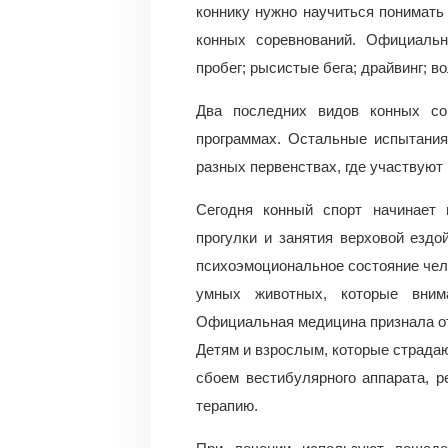
коннику нужно научиться понимат
конных соревнований. Официальн
пробег; рысистые бега; драйвинг; в
Два последних видов конных со
программах. Остальные испытания
разных первенствах, где участвуют
Сегодня конный спорт начинает 
прогулки и занятия верховой ездо
психоэмоциональное состояние чел
умных животных, которые вни
Официальная медицина признала от
Детям и взрослым, которые страдаю
сбоем вестибулярного аппарата, 
терапию.