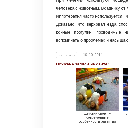
При лечении используют лошаде
человека с животным. Всаднику от 
Иппотерапия часто используется , 
Доказано, что верховая езда спо
конные прогулки, проводимые н
вспоминать о проблемах и насыщаю
— 19. 10. 2014
Все о спорте
Похожие записи на сайте:
Детский спорт –
Г
современные
особенности развития