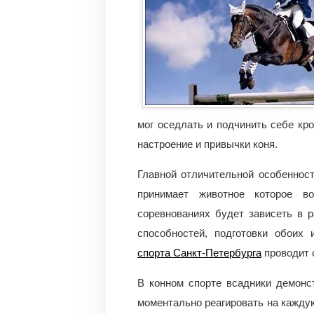
мог оседлать и подчинить себе кро
настроение и привычки коня.
Главной отличительной особенност
принимает животное которое в
соревнованиях будет зависеть в 
способностей, подготовки обоих
спорта Санкт-Петербурга
проводит 
В конном спорте всадники демонс
моментально реагировать на кажду