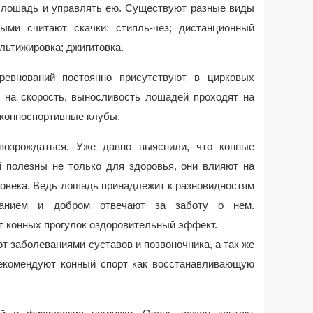
ь лошадь и управлять ею. Существуют разные виды
ыми считают скачки: стипль-чез; дистанционный
ольтижировка; джигитовка.
ревнований постоянно присутствуют в цирковых
 на скорость, выносливость лошадей проходят на
 конноспортивные клубы.
возрождаться. Уже давно выяснили, что конные
й полезны не только для здоровья, они влияют на
овека. Ведь лошадь принадлежит к разновидностям
манием и добром отвечают за заботу о нем.
 конных прогулок оздоровительный эффект.
т заболеваниями суставов и позвоночника, а так же
рекомендуют конный спорт как восстанавливающую