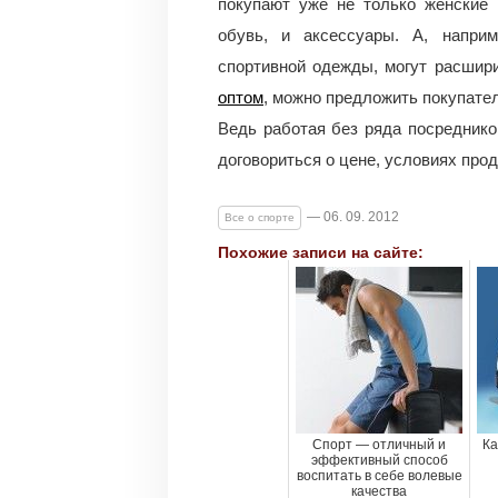
покупают уже не только женские
обувь, и аксессуары. А, напри
спортивной одежды, могут расшир
оптом
, можно предложить покупате
Ведь работая без ряда посредников
договориться о цене, условиях прод
— 06. 09. 2012
Все о спорте
Похожие записи на сайте:
Спорт — отличный и
Ка
эффективный способ
воспитать в себе волевые
качества