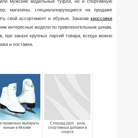
 или мужские модельные туфли, но и спортивную
мер, магазины, специализирующиеся на продаже
ить свой ассортимент и обувью. Заказав
кроссовки
лям интересные модели по привлекательным ценам.
, при заказе крупных партий товара, всегда можно
ажи и поставки.
к правильно выбирать
Стероид Шоп - роль
коньки в Москве
спортивных добавок в
спорте