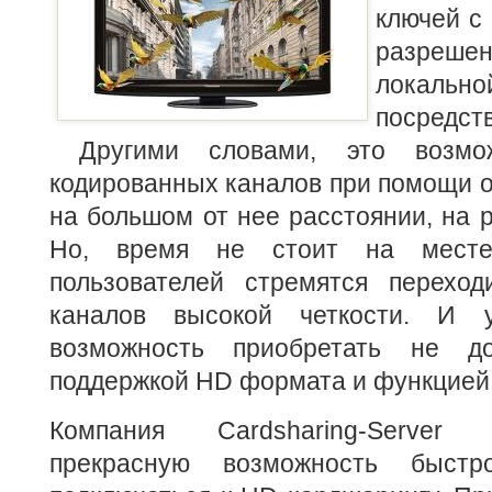
ключей с
разреш
локаль
посредс
Другими словами, это возмож
кодированных каналов при помощи 
на большом от нее расстоянии, на р
Но, время не стоит на мест
пользователей стремятся перехо
каналов высокой четкости. И 
возможность приобретать не д
поддержкой HD формата и функцие
Компания Cardsharing-Server
прекрасную возможность быстр