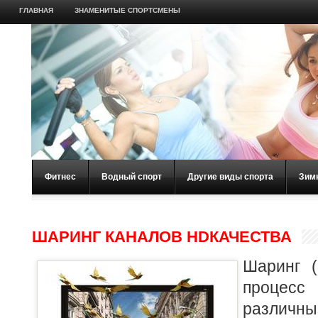
ГЛАВНАЯ
ЗНАМЕНИТЫЕ СПОРТСМЕНЫ
Фитнес
Водный спорт
Другие виды спорта
Зим
ШАРИНГ КАНАЛОВ HDКАЧЕСТВА
Шаринг (
проце
различ