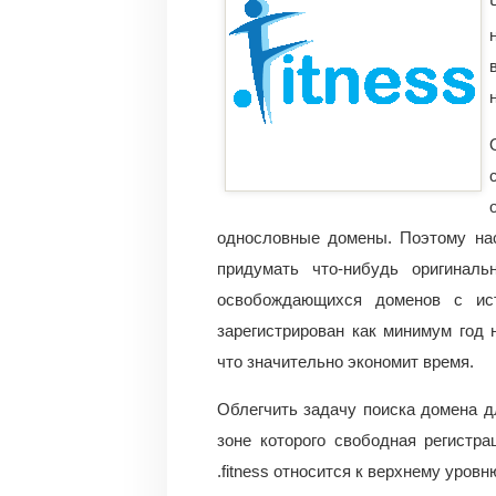
однословные домены. Поэтому нас
придумать что-нибудь оригина
освобождающихся доменов с ист
зарегистрирован как минимум год
что значительно экономит время.
Облегчить задачу поиска домена дл
зоне которого свободная регистр
.fitness относится к верхнему уров