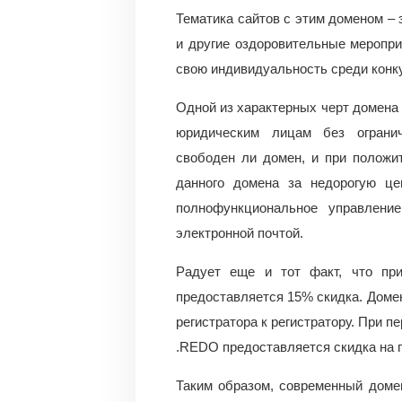
Тематика сайтов с этим доменом – 
и другие оздоровительные мероприя
свою индивидуальность среди конк
Одной из характерных черт домена .
юридическим лицам без огранич
свободен ли домен, и при положи
данного домена за недорогую ц
полнофункциональное управлени
электронной почтой.
Радует еще и тот факт, что пр
предоставляется 15% скидка. Домен
регистратора к регистратору. При п
.REDO предоставляется скидка на п
Таким образом, современный домен