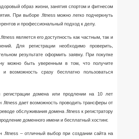
здоровый образ жизни, занятия спортом и фитнесом
тия. При выборе .fitness можно легко подчеркнуть
урентов и профессиональный подход к делу.
fitness является его доступность как частным, так и
ений. Для регистрации необходимо проверить,
тельном результате оформить заявку. При покупке
ену можно быть уверенным в том, что получите
е и возможность сразу бесплатно пользоваться
и регистрации домена или продлении на 10 лет
 .fitness дает возможность проводить трансферы от
ереводе обслуживания домена .fitness к регистратору
родление доменного имени и бесплатный хостинг.
 .fitness – отличный выбор при создании сайта на