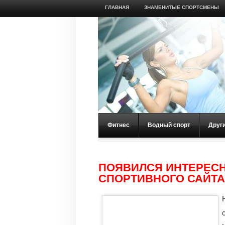
ГЛАВНАЯ
ЗНАМЕНИТЫЕ СПОРТСМЕНЫ
Фитнес
Водный спорт
Друг
ПОЯВИЛСЯ ИНТЕРЕСН
СПОРТИВНОГО САЙТА