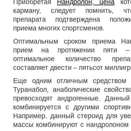
Приобретая
Нандролон, цена
кот
карману, следует помнить, чт
препарата подтверждена полож
приема многих спортсменов.
Оптимальным сроком приема Нан
прием на протяжении пяти –
оптимальное количество пре
составляет двести – пятьсот миллиг
Еще одним отличным средством я
Туранабол, анаболические свойств
превосходят андрогенные. Данный
комбинируется с другими спортив
Например, данный стероид для ув
массы комбинируют с нандролоном 