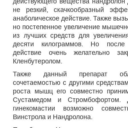
действующего вещества нандролон 
не резкий, скачкообразный эффе
анаболическое действие. Также вызы
но постепенное увеличение мышечн
из лучших средств для увеличени
десяти килограммов. Но после
действие очень желательно закр
Кленбутеролом.
Также данный препарат обл
сочетаемостью с другими средствам
роста мышц его совместно прини
Сустамедом и Стромбофортом. 
гинекомастии возможно совмест
Винстрола и Нандролона.