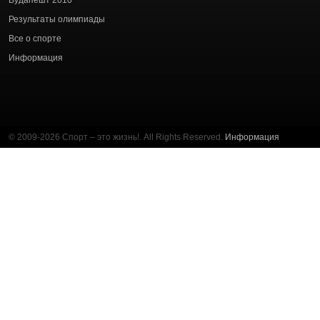
Будапешт 2010
Результаты олимпиады
Все о спорте
Информация
© 2009-2026 Спорт – это жизнь!. All Rights Reserved.
Информация