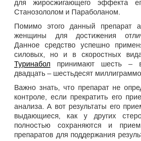
для жиросжигающего эффекта е
Станозололом и Параболаном.
Помимо этого данный препарат а
женщины для достижения отлич
Данное средство успешно примен
силовых, но и в скоростных вид
Туринабол
принимают шесть – в
двадцать – шестьдесят миллиграммов
Важно знать, что препарат не опре
контроле, если прекратить его при
анализа. А вот результаты его прие
выдающиеся, как у других стеро
полностью сохраняются и прием
препаратов для поддержания результ