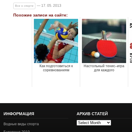
— 17. 05. 2013
Все о спорте
Похожие записи на сайте:
Как подготовиться к
Настольный тенис ̶ игра
соревнованиям
для каждого
ИНФОРМАЦИЯ
АРХИВ СТАТЕЙ
Архив
Водные виды спорта
статей