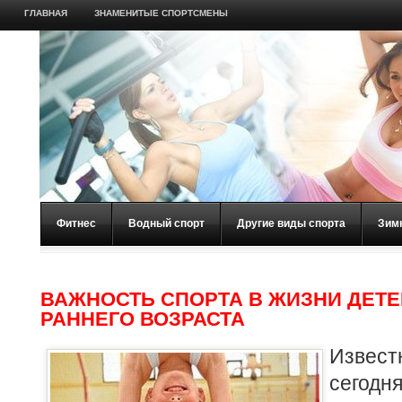
ГЛАВНАЯ
ЗНАМЕНИТЫЕ СПОРТСМЕНЫ
Фитнес
Водный спорт
Другие виды спорта
Зим
ВАЖНОСТЬ СПОРТА В ЖИЗНИ ДЕТЕ
РАННЕГО ВОЗРАСТА
Изве
сего