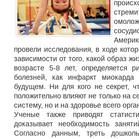
происх
стреми
омоло
сосуди
Амер
провели исследования, в ходе котор
зависимости от того, какой образ жи
возрасте 5-8 лет, определяется р
болезней, как инфаркт миокарда 
будущем.
Ни для кого не секрет, ч
положительно влияют не только на с
систему, но и на здоровье всего орга
Ученые также приводят статист
доказывает необходимость заняти
Согласно данным, треть дошкол