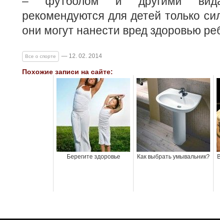
– футболом и другими вид
рекомендуются для детей только сил
они могут нанести вред здоровью ре
— 12. 02. 2014
Все о спорте
Похожие записи на сайте:
Берегите здоровье
Как выбрать умывальник?
В