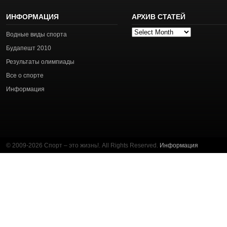
ИНФОРМАЦИЯ
АРХИВ СТАТЕЙ
Архив
Водные виды спорта
статей
Будапешт 2010
Результаты олимпиады
Все о спорте
Информация
© 2009-2026 Спорт – это жизнь!. All Rights Reserved.
Информация