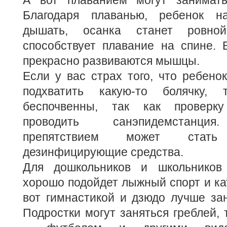
А вот плаванием могут занимать
Благодаря плаванью, ребенок на
дышать, осанка станет ровно
способствует плавание на спине. 
прекрасно развиваются мышцы.
Если у вас страх того, что ребено
подхватить какую-то болячку,
беспочвенны, так как проверк
проводить санэпидемстанция
препятствием может стат
дезинфицирующие средства.
Для дошкольников и школьников
хорошо подойдет лыжный спорт и кат
вот гимнастикой и дзюдо лучше зан
Подростки могут заняться греблей, 