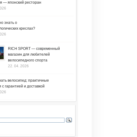
я — японский ресторан
2026
но знать о
логических креслах?
2026
RICH SPORT — современный
магазин для любителей
велосипедного спорта
22. 04. 2026
рать велосипед: практичные
 с гарантией и доставкой
2026