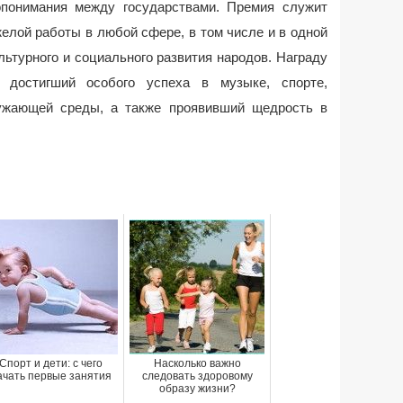
опонимания между государствами. Премия служит
елой работы в любой сфере, в том числе и в одной
ьтурного и социального развития народов. Награду
, достигший особого успеха в музыке, спорте,
ужающей среды, а также проявивший щедрость в
Спорт и дети: с чего
Насколько важно
ачать первые занятия
следовать здоровому
образу жизни?