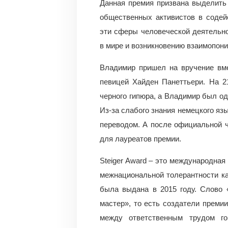
Данная премия призвана выделить 
общественных активистов в содей
эти сферы человеческой деятельн
в мире и возникновению взаимопон
Владимир пришел на вручение вме
певицей Хайден Панеттьери. На 2
черного гипюра, а Владимир был од
Из-за слабого знания немецкого я
переводом. А после официальной ч
для лауреатов премии.
Steiger Award – это международная
межнациональной толерантности ка
была выдана в 2015 году. Слово «
мастер», то есть создатели преми
между ответственным трудом го