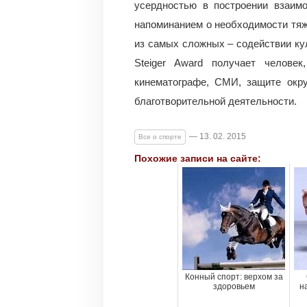
усердностью в построении взаим
напоминанием о необходимости тяж
из самых сложных – содействии кул
Steiger Award получает человек
кинематографе, СМИ, защите окр
благотворительной деятельности.
— 13. 02. 2015
Все о спорте
Похожие записи на сайте:
Конный спорт: верхом за
здоровьем
н