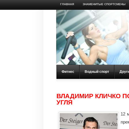
ГЛАВНАЯ
ЗНАМЕНИТЫЕ СПОРТСМЕНЫ
Фитнес
Водный спорт
Друг
ВЛАДИМИР КЛИЧКО П
УГЛЯ
12 
пре