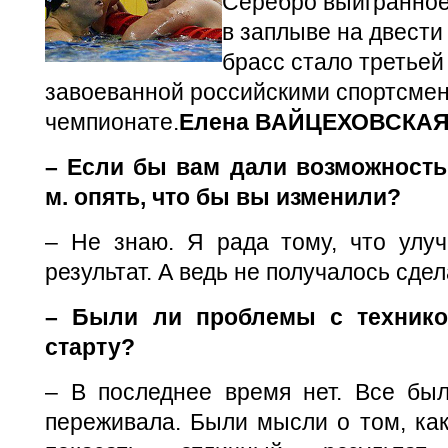
Серебро выигранно
в заплыве на двести
брасс стало третьей
завоеванной российскими спортсме
чемпионате.
Елена ВАЙЦЕХОВСКАЯ
– Если бы вам дали возможность
м. опять, что бы вы изменили?
– Не знаю. Я рада тому, что улу
результат. А ведь не получалось сдела
– Были ли проблемы с технико
старту?
– В последнее время нет. Все был
переживала. Были мысли о том, как