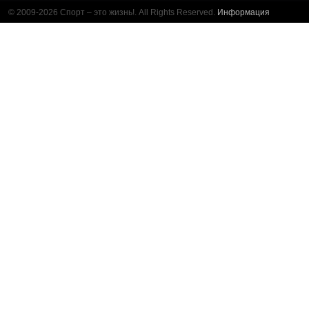
© 2009-2026 Спорт – это жизнь!. All Rights Reserved.
Информация