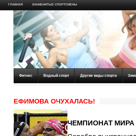
ГЛАВНАЯ
ЗНАМЕНИТЫЕ СПОРТСМЕНЫ
Фитнес
Водный спорт
Другие виды спорта
Зим
ЕФИМОВА ОЧУХАЛАСЬ!
ЧЕМПИОНАТ МИРА