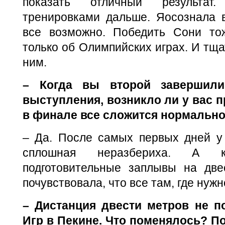
показать отличный результат
тренировками дальше. Яосознала в
все возможно. Победить Сони то
только об Олимпийских играх. И тща
ним.
– Когда вы второй завершил
выступления, возникло ли у вас п
в финале все сложится нормальн
– Да. После самых первых дней у
сплошная неразбериха. А ко
подготовительные заплывы на две
почувствовала, что все там, где нужн
– Дистанция двести метров не п
Игр в Пекине. Что поменялось? П