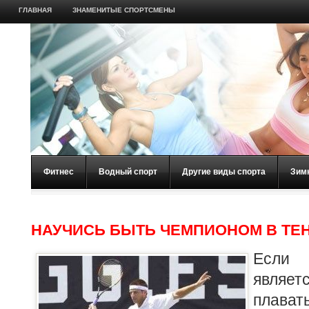
ГЛАВНАЯ
ЗНАМЕНИТЫЕ СПОРТСМЕНЫ
Фитнес
Водный спорт
Другие виды спорта
Зим
НАУЧИСЬ БЫТЬ ЧЕМПИОНОМ В ТЕ
Если
явля
плавать