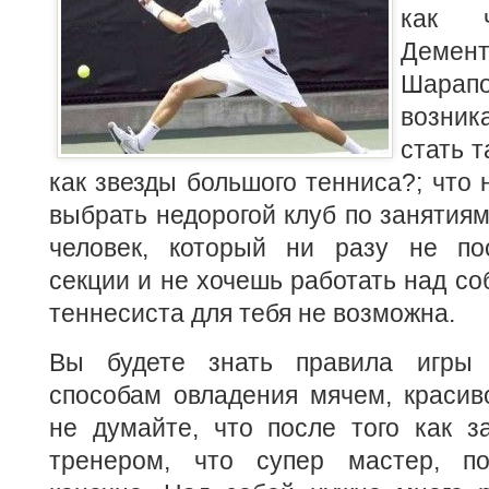
как 
Деме
Шара
возник
стать 
как звезды большого тенниса?; что 
выбрать недорогой клуб по занятиям
человек, который ни разу не по
секции и не хочешь работать над со
теннесиста для тебя не возможна.
Вы будете знать правила игры 
способам овладения мячем, красив
не думайте, что после того как з
тренером, что супер мастер, по