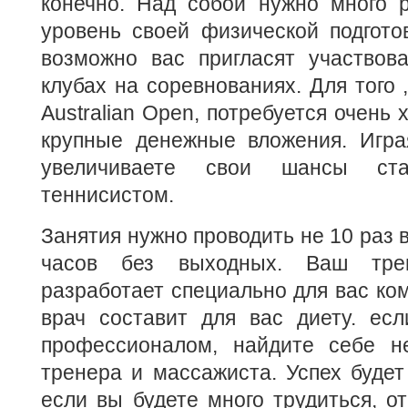
конечно. Над собой нужно много р
уровень своей физической подготов
возможно вас пригласят участвова
клубах на соревнованиях. Для того 
Australian Open, потребуется очень 
крупные денежные вложения. Игра
увеличиваете свои шансы ста
теннисистом.
Занятия нужно проводить не 10 раз в
часов без выходных. Ваш тре
разработает специально для вас ком
врач составит для вас диету. есл
профессионалом, найдите себе н
тренера и массажиста. Успех будет
если вы будете много трудиться, от