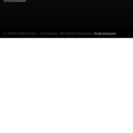
Информация
© 2009-2026 Спорт – это жизнь!. All Rights Reserved.
Информация