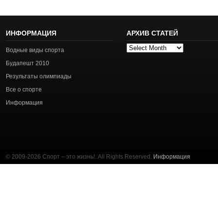
ИНФОРМАЦИЯ
АРХИВ СТАТЕЙ
Архив
Водные виды спорта
статей
Будапешт 2010
Результаты олимпиады
Все о спорте
Информация
© 2009-2026 Спорт – это жизнь!. All Rights Reserved.
Информация