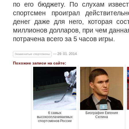
по его бюджету. По слухам извест
спортсмен проиграл действитель
денег даже для него, которая сос
миллионов долларов, при чем данна
потрачена всего за 5 часов игры.
— 29. 01. 2014
Знаменитые спортсмены
Похожие записи на сайте:
6 самых
Биография Евгения
высокооплачиваемых
Селина
спортсменов России