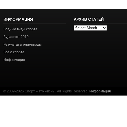
ИНФОРМАЦИЯ
АРХИВ СТАТЕЙ
Архив
Водные виды спорта
статей
Будапешт 2010
Результаты олимпиады
Все о спорте
Информация
© 2009-2026 Спорт – это жизнь!. All Rights Reserved.
Информация