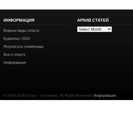
ИНФОРМАЦИЯ
АРХИВ СТАТЕЙ
Архив
Водные виды спорта
статей
Будапешт 2010
Результаты олимпиады
Все о спорте
Информация
© 2009-2026 Спорт – это жизнь!. All Rights Reserved.
Информация