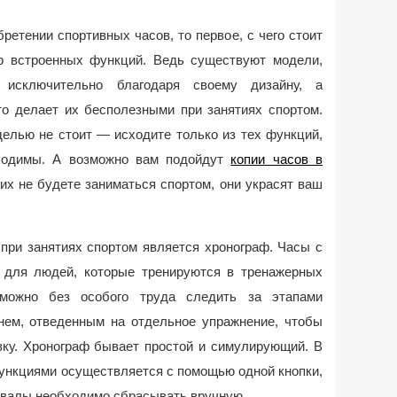
етении спортивных часов, то первое, с чего стоит
р встроенных функций. Ведь существуют модели,
 исключительно благодаря своему дизайну, а
то делает их бесполезными при занятиях спортом.
делью не стоит — исходите только из тех функций,
бходимы. А возможно вам подойдут
копии часов в
них не будете заниматься спортом, они украсят ваш
при занятиях спортом является хронограф. Часы с
 для людей, которые тренируются в тренажерных
можно без особого труда следить за этапами
енем, отведенным на отдельное упражнение, чтобы
вку. Хронограф бывает простой и симулирующий. В
ункциями осуществляется с помощью одной кнопки,
рвалы необходимо сбрасывать вручную.