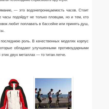
нимание, — это водонепроницаемость часов. Стоит
 часы подойдут не только пловцам, но и тем, кто
овок любит поплавать в бассейне или принять душ,
сы.
е последнюю роль. В качественных моделях корпус
 которые обладают улучшенными противоударными
 этих двух металлах — то титан легче.