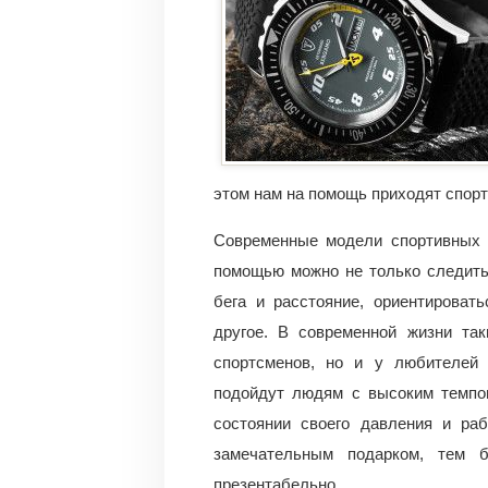
этом нам на помощь приходят спор
Современные модели спортивных 
помощью можно не только следить
бега и расстояние, ориентироват
другое. В современной жизни та
спортсменов, но и у любителей 
подойдут людям с высоким темпом
состоянии своего давления и ра
замечательным подарком, тем 
презентабельно.