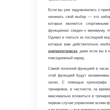
Если вы уже задумывались о приобр
начинать свой выбор — это набо
которые являются спортивными
функционал сведен к минимуму, ч
Однако и гнаться за последней мо
которые вам действительно нео
днепропетровске
, даже если вы в 
повседневный наряд.
Самой полезной функцией в часах 
этой функцией будут незаменимы
залах. С помощью хронографа 
тренировок, в частности, за врем
максимально вложиться в трениро
первом случае управление всеми ф
а во втором — все временные инте