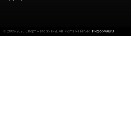
© 2009-2026 Спорт – это жизнь!. All Rights Reserved.
Информация