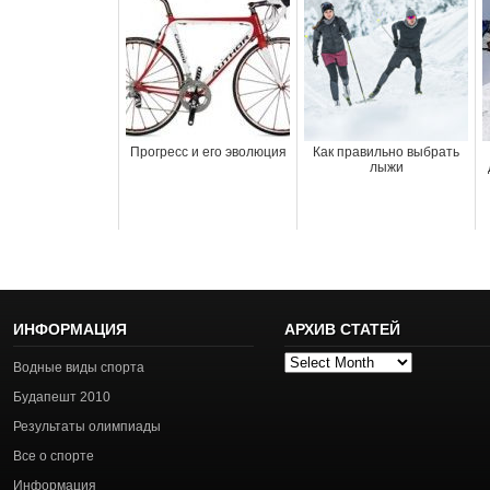
Прогресс и его эволюция
Как правильно выбрать
лыжи
ИНФОРМАЦИЯ
АРХИВ СТАТЕЙ
Архив
Водные виды спорта
статей
Будапешт 2010
Результаты олимпиады
Все о спорте
Информация