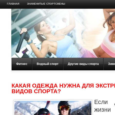
ГЛАВНАЯ
ЗНАМЕНИТЫЕ СПОРТСМЕНЫ
Фитнес
Водный спорт
Другие виды спорта
Зим
КАКАЯ ОДЕЖДА НУЖНА ДЛЯ ЭКСТ
ВИДОВ СПОРТА?
Если 
жизни