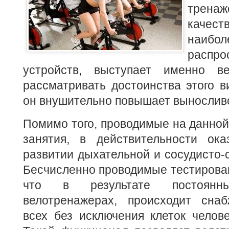
тренаж
каче
наибол
распро
устройств, выступает именно ве
рассматривать достоинства этого в
он внушительно повышает выносливо
Помимо того, проводимые на данной
занятия, в действительности ок
развитии дыхательной и сосудисто-
Бесчисленно проводимые тестирова
что в результате постоян
велотренажерах, происходит сна
всех без исключения клеток челове