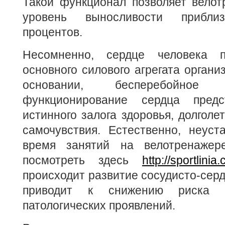
Такой функционал позволяет велот
уровень выносливости прибл
процентов.
Несомненно, сердце человека 
основного силового агрегата органи
основании, бесперебойное
функционирование сердца пред
истинного залога здоровья, долголе
самочувствия. Естественно, неуст
время занятий на велотренажер
посмотреть здесь
http://sportlinia
происходит развитие сосудисто-серд
приводит к снижению риска 
патологических проявлений.