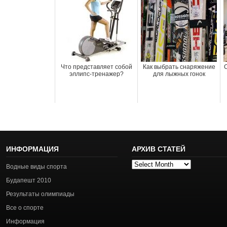
Что представляет собой
Как выбрать снаряжение
эллипс-тренажер?
для лыжных гонок
ИНФОРМАЦИЯ
АРХИВ СТАТЕЙ
Архив
Водные виды спорта
статей
Будапешт 2010
Результаты олимпиады
Все о спорте
Информация