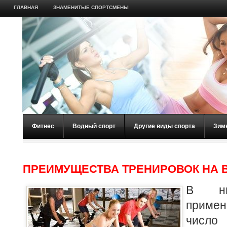
ГЛАВНАЯ
ЗНАМЕНИТЫЕ СПОРТСМЕНЫ
Фитнес
Водный спорт
Другие виды спорта
Зим
ПРЕИМУЩЕСТВА ТРЕНИРОВОК НА 
В ны
приме
число