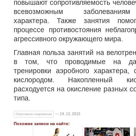
повышают сопротивляемость человеч
всевозможным заболеваниям
характера. Также занятия помо
процессе противостояния неблаго
агрессивного окружающего мира.
Главная польза занятий на велотре
в том, что проводимые на да
тренировки аэробного характера, 
кислородом. Накопленный ки
расходуется на окисление разных с
типа.
— 19. 12. 2015
Спортивное снаряжение
Похожие записи на сайте: