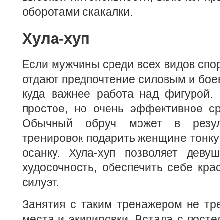
оборотами скакалки.
Хула-хуп
Если мужчины среди всех видов спо
отдают предпочтение силовым и бое
куда важнее работа над фигурой. 
простое, но очень эффективное ср
Обычный обруч может в резуль
тренировок подарить женщине тонк
осанку. Хула-хуп позволяет деву
худосочность, обеспечить себе кр
силуэт.
Занятия с таким тренажером не тр
места и экипировки. Встала с посте