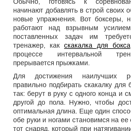
Обычно, готовясь к соревнова
начинают добавлять в строй своих 
новые упражнения. Вот боксеры, н
работают над взрывным усилием
поставленных задач им требует
тренажер, как
скакалка для бокса
процессе интервальной трен
прерывается прыжками.
Для достижения наилучших ре
правильно подбирать скакалку для 
так: берут в руку с одного конца и 
другой до пола. Нужно, чтобы дос
оптимальная длина. Еще один способ
обе руки и ногами становимся на ее
тот снаряд, который при натягивани