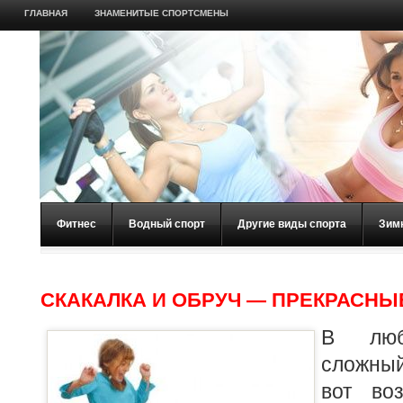
ГЛАВНАЯ
ЗНАМЕНИТЫЕ СПОРТСМЕНЫ
Фитнес
Водный спорт
Другие виды спорта
Зим
СКАКАЛКА И ОБРУЧ — ПРЕКРАСН
В люб
сложный
вот во