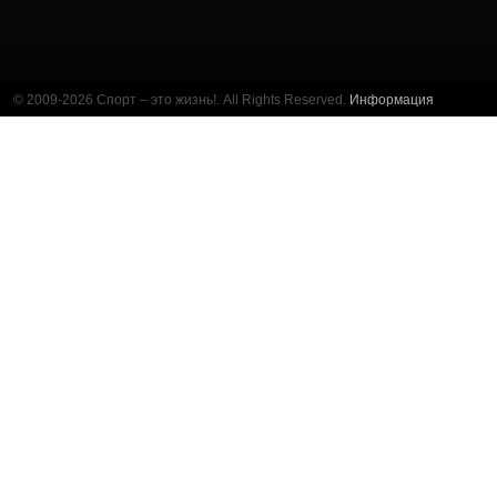
© 2009-2026 Спорт – это жизнь!. All Rights Reserved.
Информация