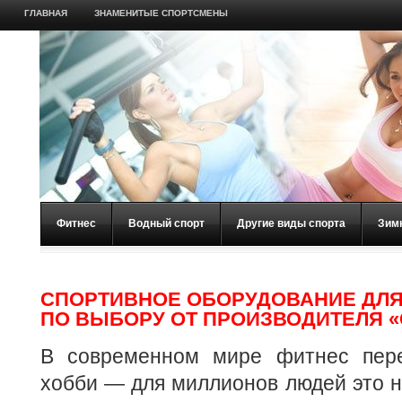
ГЛАВНАЯ
ЗНАМЕНИТЫЕ СПОРТСМЕНЫ
Фитнес
Водный спорт
Другие виды спорта
Зим
СПОРТИВНОЕ ОБОРУДОВАНИЕ ДЛЯ
ПО ВЫБОРУ ОТ ПРОИЗВОДИТЕЛЯ 
В современном мире фитнес пере
хобби — для миллионов людей это 