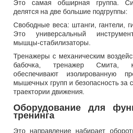
Это самая обширная группа. С
делятся на две большие подгруппы:
Свободные веса: штанги, гантели, г
Это универсальный инструмент
мышцы-стабилизаторы.
Тренажеры с механическим воздейс
бабочка, тренажер Смита, к
обеспечивают изолированную пр
мышечных групп и безопасность за 
траектории движения.
Оборудование для фун
тренинга
Это направление набирает оборот