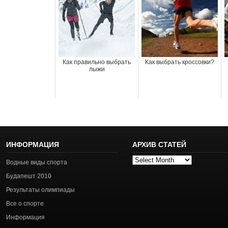
Как правильно выбрать
Как выбрать кроссовки?
лыжи
ИНФОРМАЦИЯ
АРХИВ СТАТЕЙ
Архив
Водные виды спорта
статей
Будапешт 2010
Результаты олимпиады
Все о спорте
Информация