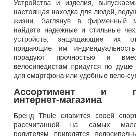
Устройства и изделия, выпускае
настоящая находка для людей, веду
жизни.
Заглянув в фирменный ма
найдете надежные и стильные че
устройств, защищающие их о
придающие им индивидуальность
порадуют прочностью и вмес
велосипедистам придутся по душе 
для смартфона или удобные вело-су
Ассортимент и пре
интернет-магазина
Бренд Thule славится своей спорт
рассчитанной на самых мале
родителям пригодятся велосипедн