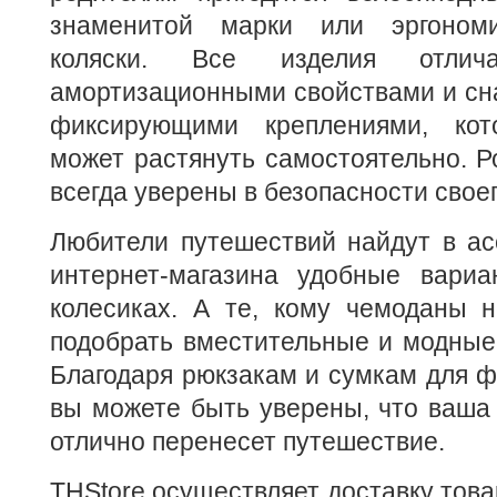
знаменитой марки или эргоном
коляски. Все изделия отлич
амортизационными свойствами и с
фиксирующими креплениями, ко
может растянуть самостоятельно. Р
всегда уверены в безопасности свое
Любители путешествий найдут в ас
интернет-магазина удобные вари
колесиках. А те, кому чемоданы н
подобрать вместительные и модные
Благодаря рюкзакам и сумкам для ф
вы можете быть уверены, что ваша
отлично перенесет путешествие.
THStore осуществляет доставку това