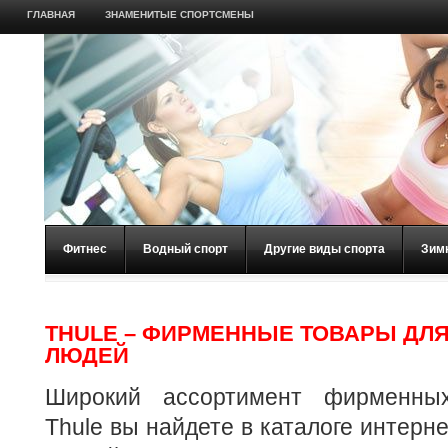
ГЛАВНАЯ
ЗНАМЕНИТЫЕ СПОРТСМЕНЫ
Фитнес
Водный спорт
Другие виды спорта
Зим
THULE – ФИРМЕННЫЕ ТОВАРЫ ДЛ
ЛЮДЕЙ
Широкий ассортимент фирменны
Thule вы найдете в каталоге интерне