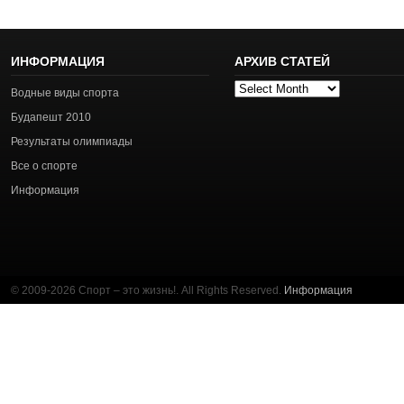
ИНФОРМАЦИЯ
АРХИВ СТАТЕЙ
Архив
Водные виды спорта
статей
Будапешт 2010
Результаты олимпиады
Все о спорте
Информация
© 2009-2026 Спорт – это жизнь!. All Rights Reserved.
Информация