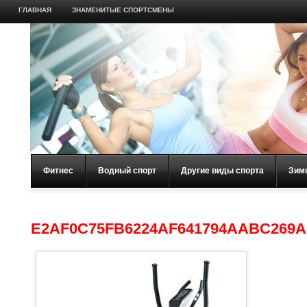
ГЛАВНАЯ
ЗНАМЕНИТЫЕ СПОРТСМЕНЫ
Фитнес
Водный спорт
Другие виды спорта
Зим
E2AF0C75FB6224AF641794AABC269A