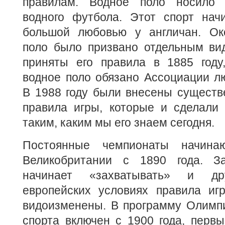
правилам. Водное поло носило 
водного футбола. Этот спорт начи
большой любовью у англичан. Ок
поло было призвано отдельным ви
приняты его правила в 1885 году
водное поло обязано Ассоциации л
В 1988 году были внесены существ
правила игры, которые и сделали 
таким, каким мы его знаем сегодня.
Постоянные чемпионаты начина
Великобритании с 1890 года. З
начинает «захватывать» и д
европейских условиях правила иг
видоизменены. В программу Олимпи
спорта включен с 1900 года, перв