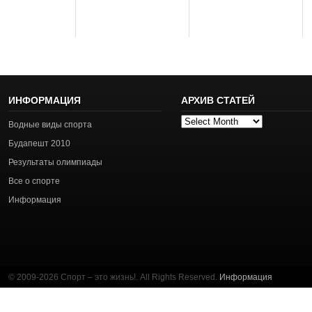
ИНФОРМАЦИЯ
АРХИВ СТАТЕЙ
Архив
Водные виды спорта
статей
Будапешт 2010
Результаты олимпиады
Все о спорте
Информация
© 2009-2026 Спорт – это жизнь!. All Rights Reserved.
Информация