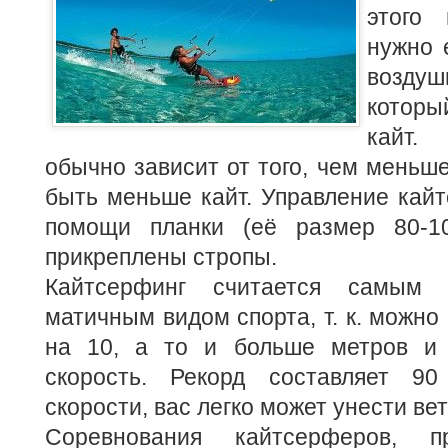
этого
нужно 
возду
которы
кайт.
обычно зависит от того, чем меньше
быть меньше кайт. Управление кайт
помощи планки (её размер 80-10
прикреплены стропы.
Кайтсерфинг считается самым
матичным видом спорта, т. к. можно
на 10, а то и больше метров и 
скорость. Рекорд составляет 90
скорости, вас легко может унести вет
Соревнования кайтсерферов, п