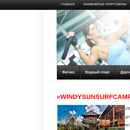
ГЛАВНАЯ
ЗНАМЕНИТЫЕ СПОРТСМЕНЫ
Фитнес
Водный спорт
Друг
«WINDYSUNSURFCAMP
«
д
вс