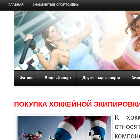
ГЛАВНАЯ
ЗНАМЕНИТЫЕ СПОРТСМЕНЫ
Фитнес
Водный спорт
Другие виды спорта
Зим
ПОКУПКА ХОККЕЙНОЙ ЭКИПИРОВК
К хокк
относ
компон