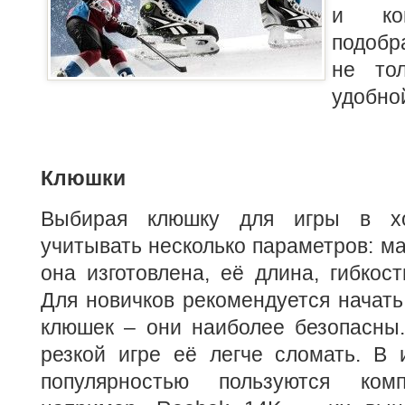
и кон
подобр
не то
удобной
Клюшки
Выбирая клюшку для игры в хо
учитывать несколько параметров: ма
она изготовлена, её длина, гибкост
Для новичков рекомендуется начать
клюшек – они наиболее безопасны.
резкой игре её легче сломать. В 
популярностью пользуются ком