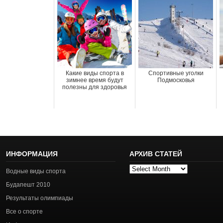
Какие виды спорта в
Спортивные уголки
зимнее время будут
Подмосковья
полезны для здоровья
ИНФОРМАЦИЯ
АРХИВ СТАТЕЙ
Архив
Водные виды спорта
статей
Будапешт 2010
Результаты олимпиады
Все о спорте