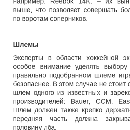
например, Reebok 14K, – их вын
выше, что позволяет совершать бо
по воротам соперников.
Шлемы
Эксперты в области хоккейной эк
особое внимание уделять выбору
правильно подобранном шлеме игра
безопаснее. В этом случае не стоит 
шлем одного из известных и зарек
производителей: Bauer, CCM, East
Шлем должен также крепко держать
передняя часть должна закрыв
половину лба.