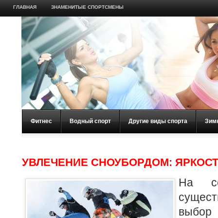
ГЛАВНАЯ
ЗНАМЕНИТЫЕ СПОРТСМЕНЫ
Фитнес
Водный спорт
Другие виды спорта
Зим
УВЛЕЧЕНИЕ СНОУБОРДОМ: ЯРКОС
На се
суще
выбо