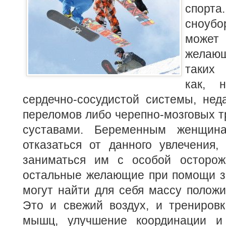
спорта
сноуб
может
желающ
таких 
как, 
сердечно-сосудистой системы, нед
переломов либо черепно-мозговых т
суставами. Беременным женщин
отказаться от данного увлечения
заниматься им с особой осторож
остальные желающие при помощи з
могут найти для себя массу полож
Это и свежий воздух, и тренировк
мышц, улучшение координации и 