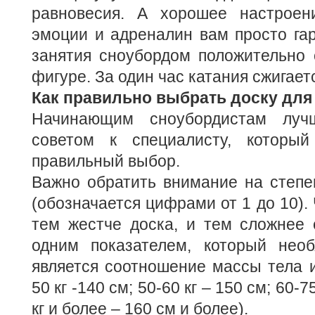
равновесия. А хорошее настроен
эмоции и адреналин вам просто га
занятия сноубордом положительно 
фигуре. За один час катания сжигаетс
Как правильно выбрать доску для
Начинающим сноубордистам луч
советом к специалисту, который
правильный выбор.
Важно обратить внимание на степе
(обозначается цифрами от 1 до 10).
тем жестче доска, и тем сложнее 
одним показателем, который необ
является соотношение массы тела и
50 кг -140 см; 50-60 кг – 150 см; 60-7
кг и более – 160 см и более).