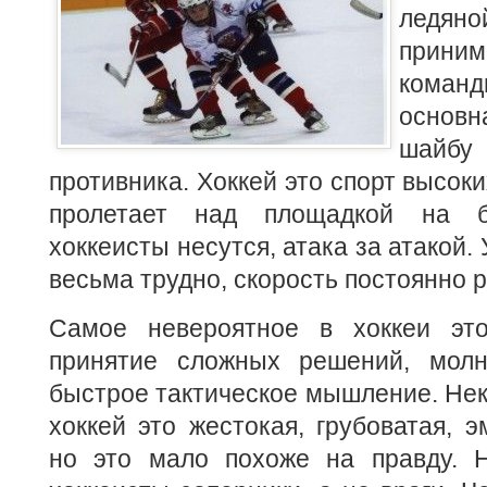
ледяно
прини
команд
основн
шай
противника. Хоккей это спорт высок
пролетает над площадкой на б
хоккеисты несутся, атака за атакой.
весьма трудно, скорость постоянно р
Самое невероятное в хоккеи это
принятие сложных решений, молн
быстрое тактическое мышление. Нек
хоккей это жестокая, грубоватая, э
но это мало похоже на правду. 