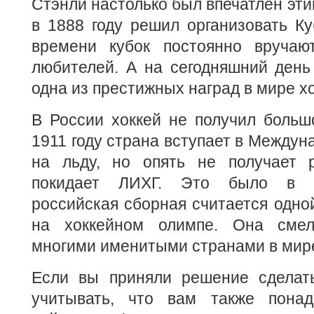
Стэнли настолько был впечатлен эти
в 1888 году решил организовать Ку
времени кубок постоянно вручаю
любителей. А на сегодняшний день
одна из престижных наград в мире хо
В России хоккей не получил больш
1911 году страна вступает в Междун
на льду, но опять не получает 
покидает ЛИХГ. Это было в п
российская сборная считается одно
на хоккейном олимпе. Она смел
многими именитыми странами в мире
Если вы приняли решение сделат
учитывать, что вам также пона