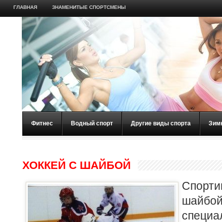
ГЛАВНАЯ
ЗНАМЕНИТЫЕ СПОРТСМЕНЫ
Фитнес
Водный спорт
Другие виды спорта
Зим
ХОККЕЙ С ШАЙБОЙ
Спорти
шайбо
специа