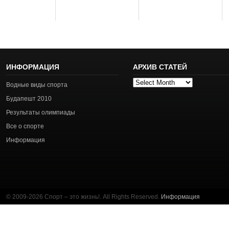
ИНФОРМАЦИЯ
АРХИВ СТАТЕЙ
Архив
Водные виды спорта
статей
Будапешт 2010
Результаты олимпиады
Все о спорте
Информация
© 2009-2026 Спорт – это жизнь!. All Rights Reserved.
Информация