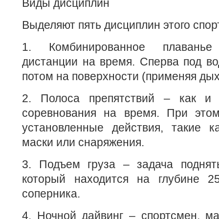
Виды дисциплин
Выделяют пять дисциплин этого спор
1. Комбинированное плавань
дистанции на время. Сперва под вод
потом на поверхности (применяя дых
2. Полоса препятствий – как и 
соревнования на время. При это
установленные действия, такие ка
маски или снаряжения.
3. Подъем груза – задача поднять
который находится на глубине 2
соперника.
4. Ночной дайвинг – спортсмен, м