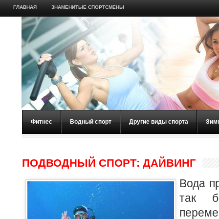
ГЛАВНАЯ
ЗНАМЕНИТЫЕ СПОРТСМЕНЫ
Фитнес
Водный спорт
Другие виды спорта
Зим
ПОДВОДНЫЙ СПОРТ: ДАЙВИНГ
Вода п
так б
переме