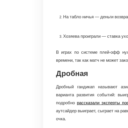
На табло ничья — деньги возвр
Хозяева проиграли — ставка ухо
В играх по системе плей-офф нул
времени, так как матч не может зак
Дробная
Дробный гандикап называют ази
варианта развития событий: выи
подробно
рассказали эксперты порт
аутсайдер выиграет, сыграет на ра
очка.