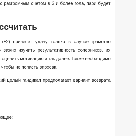
с разгромным счетом в 3 и более гола, пари будет
ссчитать
(±2) принесет удачу только в случае грамотно
о важно изучить результативность соперников, их
, оценить мотивацию и так далее. Также необходимо
 чтобы не попасть впросак.
кий целый гандикап предполагает вариант возврата
ующее: