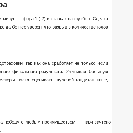
ра
 минус — фора 1 (-2) в ставках на футбол. Сделка
когда беттер уверен, что разрыв в количестве голов
траховки, так как она сработает не только, если
вного финального результата. Учитывая большую
кмекеры часто оценивают нулевой гандикап ниже,
а победу с любым преимуществом — пари зачтено
.