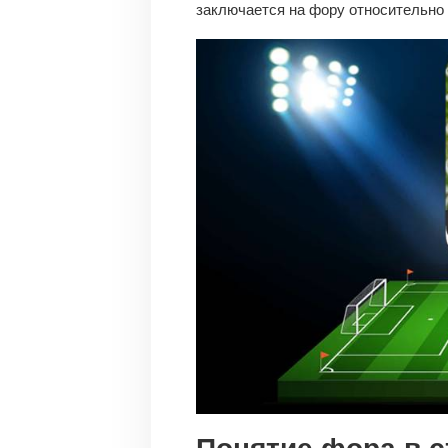
заключается на фору относительно 