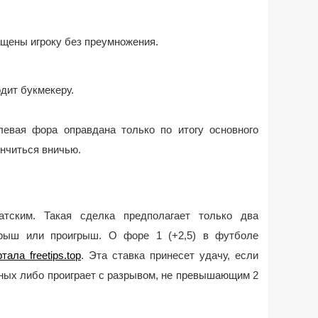
ащены игроку без преумножения.
дит букмекеру.
евая фора оправдана только по итогу основного
ончиться вничью.
атским. Такая сделка предполагает только два
грыш или проигрыш. О форе 1 (+2,5) в футболе
ала freetips.top
. Эта ставка принесет удачу, если
вных либо проиграет с разрывом, не превышающим 2