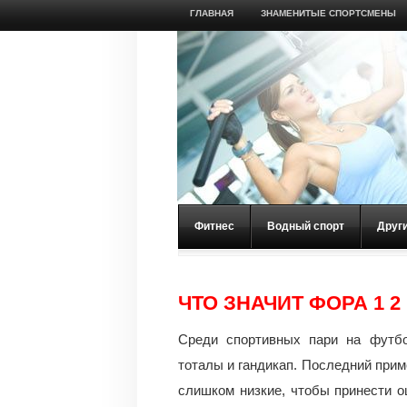
ГЛАВНАЯ
ЗНАМЕНИТЫЕ СПОРТСМЕНЫ
Фитнес
Водный спорт
Друг
ЧТО ЗНАЧИТ ФОРА 1 2
Среди спортивных пари на футб
тоталы и гандикап. Последний прим
слишком низкие, чтобы принести 