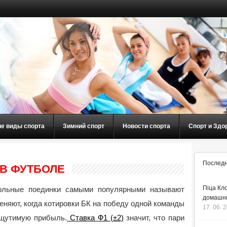
ие виды спорта
Зимний спорт
Новости спорта
Спорт и Здо
Последн
 В ФУТБОЛЕ
Піца Кло
ольные поединки самыми популярными называют
домашнь
еняют, когда котировки БК на победу одной команды
17. 06. 
ощутимую прибыль.
Ставка Ф1 (±2)
значит, что пари