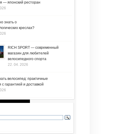
я — японский ресторан
2026
но знать о
логических креслах?
2026
RICH SPORT — современный
магазин для любителей
велосипедного спорта
22. 04. 2026
рать велосипед: практичные
 с гарантией и доставкой
2026