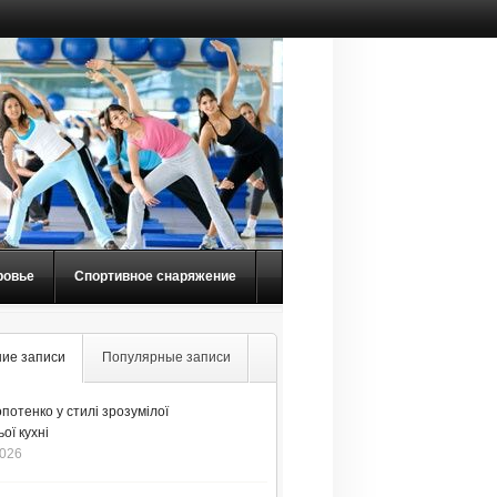
ровье
Спортивное снаряжение
ие записи
Популярные записи
потенко у стилі зрозумілої
ої кухні
2026