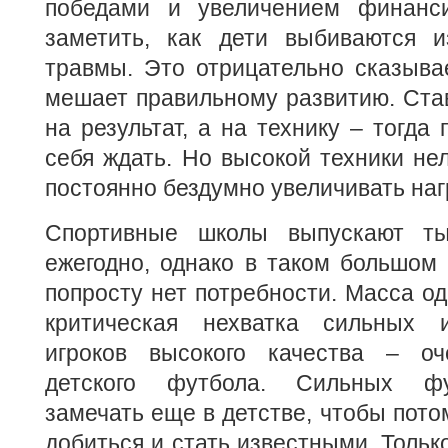
победами и увеличением финанси
заметить, как дети выбиваются 
травмы. Это отрицательно сказыва
мешает правильному развитию. Ста
на результат, а на технику – тогда
себя ждать. Но высокой техники нел
постоянно бездумно увеличивать наг
Спортивные школы выпускают ты
ежегодно, однако в таком большом 
попросту нет потребности. Масса од
критическая нехватка сильных и
игроков высокого качества – оч
детского футбола. Сильных фу
замечать еще в детстве, чтобы пото
добиться и стать известными. Тольк