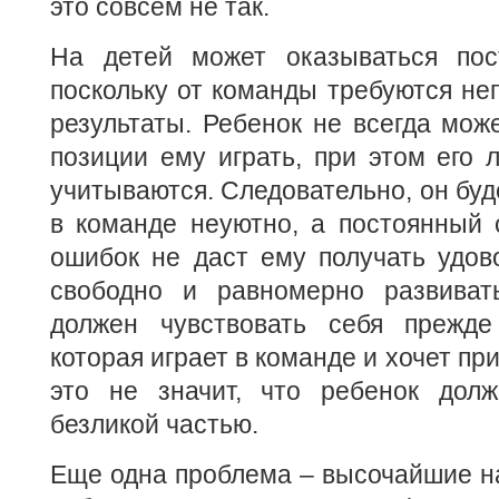
это совсем не так.
На детей может оказываться пос
поскольку от команды требуются н
результаты. Ребенок не всегда може
позиции ему играть, при этом его 
учитываются. Следовательно, он буд
в команде неуютно, а постоянный 
ошибок не даст ему получать удов
свободно и равномерно развиват
должен чувствовать себя прежде
которая играет в команде и хочет пр
это не значит, что ребенок дол
безликой частью.
Еще одна проблема – высочайшие наг