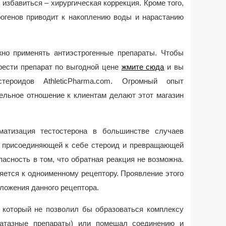
 избавиться – хирургическая коррекция. Кроме того,
рогенов приводит к накоплению воды и нарастанию
но применять антиэстрогенные препараты. Чтобы
рести препарат по выгодной цене
жмите сюда
и вы
тероидов AthleticPharma.com. Огромный опыт
ельное отношение к клиентам делают этот магазин
матизация тестостерона в большинстве случаев
 присоединяющей к себе стероид и превращающей
опасность в том, что обратная реакция не возможна.
яется к одноименному рецептору. Проявление этого
ложения данного рецептора.
, который не позволил бы образоваться комплексу
матазные препараты) или помешал соединению и