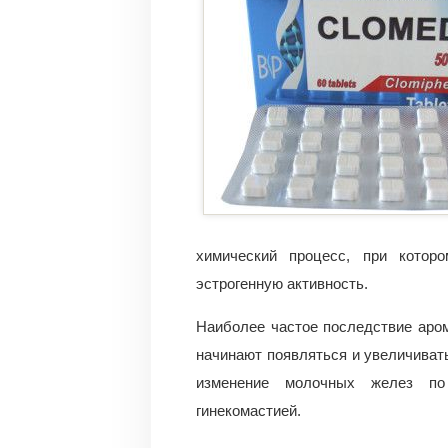
химический процесс, при котор
эстрогенную активность.
Наиболее частое последствие аром
начинают появляться и увеличиват
изменение молочных желез по
гинекомастией.