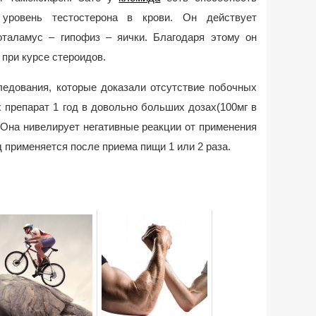
 уровень тестостерона в крови. Он действует
оталамус – гипофиз – яички. Благодаря этому он
при курсе стероидов.
едования, которые доказали отсутствие побочных
 препарат 1 год в довольно больших дозах(100мг в
г. Она нивелирует негативные реакции от применения
 применяется после приема пищи 1 или 2 раза.