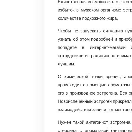
Единственная возможность от этого
избыток в мужском организме эст
количества подкожного жира.
Чтобы не запускать ситуацию нуж
узнать об этом подробней и приоб
попадете в интернет-магазин с
сотрудников и традиционно внимат
лучшим.
С химической точки зрения, аро
происходит с помощью ароматазы,
его в производное эстрогена. Вся 
Новоиспеченный эстроген прикрепл
взаимодействия зависит от местопо
Нужен такой антагонист эстрогена
стероида с ароматазой (антиаро