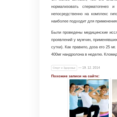
нормализовать сперматогенез и
непосредственно на комплекс гип
наиболее подходит для применения 
Были проведены медицинские иссл
проявлений у мужчин, применявших
сутки). Как правило, доза его 25 м
400мг нандролона в неделю. Кломид
— 19. 12. 2014
Спорт и Здоровье
Похожие записи на сайте: