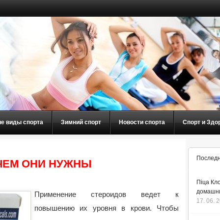
ие виды спорта
Зимний спорт
Новости спорта
Спорт и Здо
Последн
ЧЕМ ОНИ НУЖНЫ
Піца Кло
домашнь
Применение стероидов ведет к
17. 06. 
повышению их уровня в крови. Чтобы