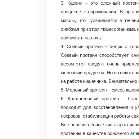
3. Казеин – это сложный протеин
процессе створаживания. В орган
массы, что усваивается в течени
снабжая при этом ткани организма
принимать на ночь.
4. Соевый протеин – белок с хор
Соевый протеин способствует сн
весом этот продукт очень привлек
молочные продукты. Но по некотор
на работе кишечника. Внимательно 
5. Молочный протеин – смесь казеи
6. Коллагеновый протеин – бело
подходит для восстановления и у
покровов, стабилизации работы свя
Все перечисленные типы протеинов
протеины в качестве основного эле