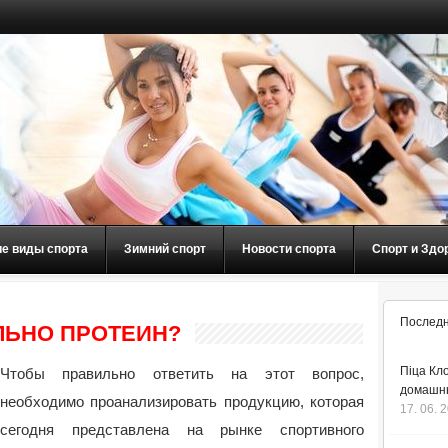
ие виды спорта
Зимний спорт
Новости спорта
Спорт и Здо
Последн
ЛЬНО ПРОТЕИН?
Піца Кло
Чтобы правильно ответить на этот вопрос,
домашнь
необходимо проанализировать продукцию, которая
17. 06. 
сегодня представлена на рынке спортивного