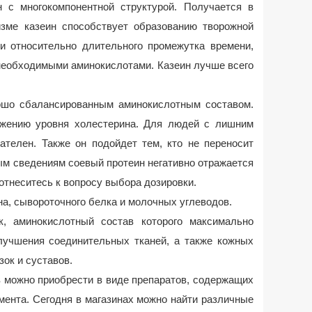
 с многокомпонентной структурой. Получается в
изме казеин способствует образованию творожной
и относительно длительного промежутка времени,
 необходимыми аминокислотами. Казеин лучше всего
ошо сбалансированным аминокислотным составом.
ижению уровня холестерина. Для людей с лишним
ателен. Также он подойдет тем, кто не переносит
ым сведениям соевый протеин негативно отражается
отнеситесь к вопросу выбора дозировки.
на, сывороточного белка и молочных углеводов.
к, аминокислотный состав которого максимально
лучшения соединительных тканей, а также кожных
зок и суставов.
 можно приобрести в виде препаратов, содержащих
мента. Сегодня в магазинах можно найти различные