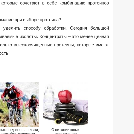
 которые сочетают в себе комбинацию протеинов
имание при выборе протеина?
т уделить способу обработки. Сегодня большой
ываемые изоляты. Концентраты – это менее ценная
только высокоочищенные протеины, которые имеют
ость.
дых на даче: шашлыки,
О питании юных