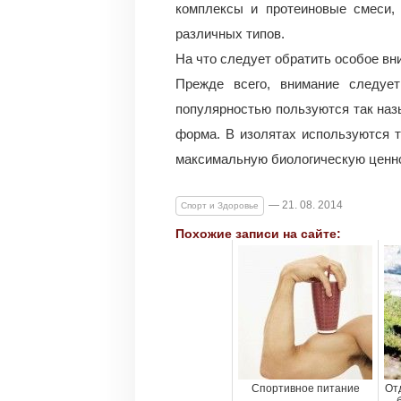
комплексы и протеиновые смеси,
различных типов.
На что следует обратить особое вн
Прежде всего, внимание следуе
популярностью пользуются так наз
форма. В изолятах используются 
максимальную биологическую ценн
— 21. 08. 2014
Спорт и Здоровье
Похожие записи на сайте:
Спортивное питание
От