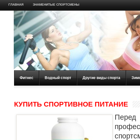
ГЛАВНАЯ
ЗНАМЕНИТЫЕ СПОРТСМЕНЫ
Фитнес
Водный спорт
Другие виды спорта
Зим
КУПИТЬ СПОРТИВНОЕ ПИТАНИЕ
Перед
профе
спортс