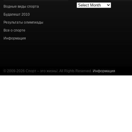
Архив
Водные виды спорта
статей
Будапешт 2010
Результаты олимпиады
Все о спорте
Информация
© 2009-2026 Спорт – это жизнь!. All Rights Reserved.
Информация