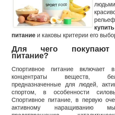
людьми
краси
рельеф
купи
питание
и каковы критерии его выбо
Для чего покупают 
питание?
Спортивное питание включает 
концентраты веществ, бе
предназначенные для людей, акт
спортом, в особенности силов
Спортивное питание, в первую оче
активному наращиванию мы