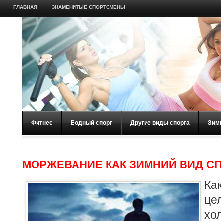
ГЛАВНАЯ
ЗНАМЕНИТЫЕ СПОРТСМЕНЫ
Фитнес
Водный спорт
Другие виды спорта
Зим
МОРЖЕВАНИЕ КАК ЗИМНИЙ ВИД С
К
це
х