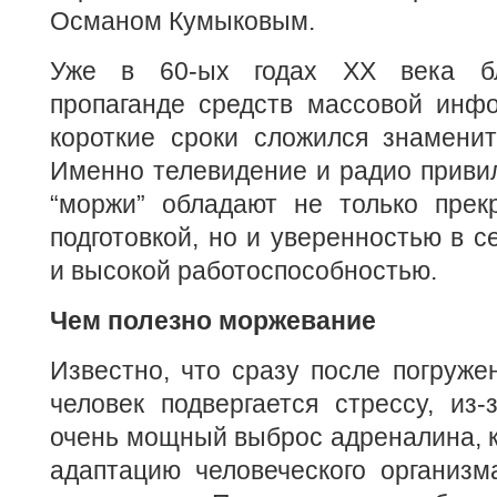
Османом Кумыковым.
Уже в 60-ых годах ХХ века бл
пропаганде средств массовой инф
короткие сроки сложился знаменит
Именно телевидение и радио привил
“моржи” обладают не только прек
подготовкой, но и уверенностью в с
и высокой работоспособностью.
Чем полезно моржевание
Известно, что сразу после погруже
человек подвергается стрессу, из-
очень мощный выброс адреналина, к
адаптацию человеческого организм