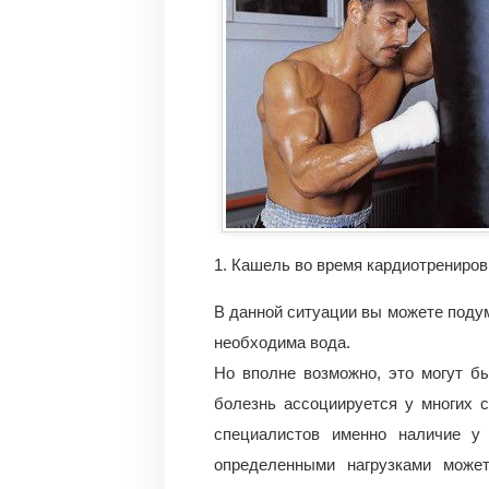
1. Кашель во время кардиотрениров
В данной ситуации вы можете подума
необходима вода.
Но вполне возможно, это могут б
болезнь ассоциируется у многих 
специалистов именно наличие у 
определенными нагрузками може