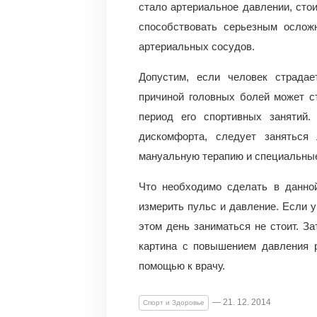
стало артериальное давлении, сто
способствовать серьезным ослож
артериальных сосудов.
Допустим, если человек страдае
причиной головных болей может с
период его спортивных занятий.
дискомфорта, следует заняться
мануальную терапию и специальны
Что необходимо сделать в данной
измерить пульс и давление. Если 
этом день заниматься не стоит. З
картина с повышением давления р
помощью к врачу.
— 21. 12. 2014
Спорт и Здоровье