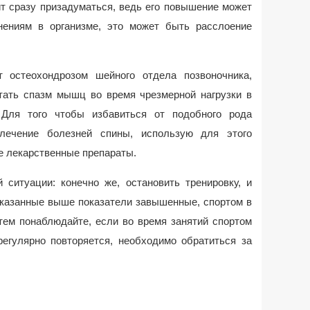
ит сразу призадуматься, ведь его повышение может
нениям в организме, это может быть расслоение
т остеохондрозом шейного отдела позвоночника,
тать спазм мышц во время чрезмерной нагрузки в
 Для того чтобы избавиться от подобного рода
 лечение болезней спины, использую для этого
е лекарственные препараты.
 ситуации: конечно же, остановить тренировку, и
указанные выше показатели завышенные, спортом в
атем понаблюдайте, если во время занятий спортом
егулярно повторяется, необходимо обратиться за