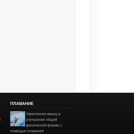
ПЛАВАНИЕ
Укрепление мышц и
і
улучшение общей
физической формы с
помощью плавания