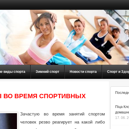
ие виды спорта
Зимний спорт
Новости спорта
Спорт и Здо
Последн
 ВО ВРЕМЯ СПОРТИВНЫХ
Піца Кло
домашнь
Зачастую во время занятий спортом
17. 06. 
человек резво реагирует на какой либо