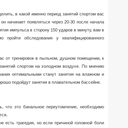
елить, в какой именно период занятий спортом вас
 он начинает появляться через 20-30 после начала
ятия импульса в сторону 150 ударов в минуту, вам в
мо пройти обследования у квалифицированного
ас от тренировок в пыльном, душном помещении, к
 занятий спортом на холодном воздухе. По мнению
вания оптимальными станут занятия на влажном и
орошо подойдут занятия в плавательном бассейне.
, что это банальное переутомление, необходимо
тся.
е есть трагедия, но если причиной головной боли