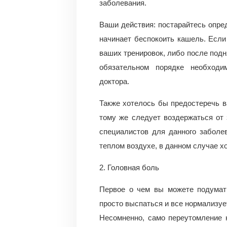
заболевания.
Ваши действия: постарайтесь опред
начинает беспокоить кашель. Если
ваших тренировок, либо после подн
обязательном порядке необходи
доктора.
Также хотелось бы предостеречь в
тому же следует воздержаться от
специалистов для данного заболе
теплом воздухе, в данном случае х
2. Головная боль
Первое о чем вы можете подумать
просто выспаться и все нормализуе
Несомненно, само переутомление н