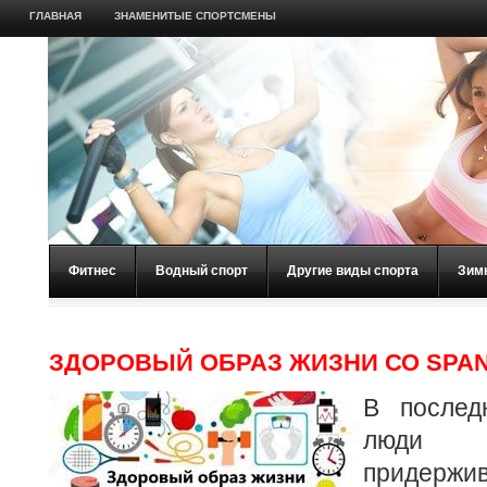
ГЛАВНАЯ
ЗНАМЕНИТЫЕ СПОРТСМЕНЫ
Фитнес
Водный спорт
Другие виды спорта
Зим
ЗДОРОВЫЙ ОБРАЗ ЖИЗНИ СО SPAN
В послед
люди
придержи