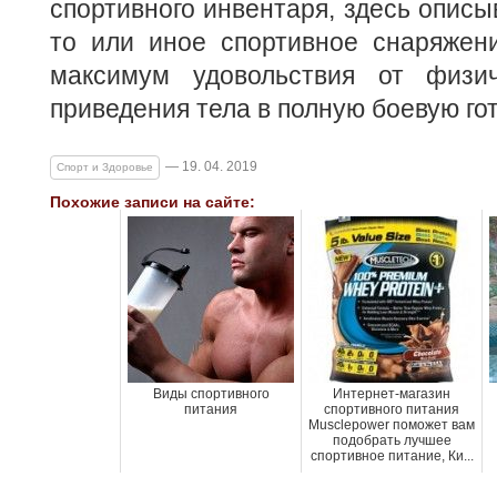
спортивного инвентаря, здесь описы
то или иное спортивное снаряжени
максимум удовольствия от физич
приведения тела в полную боевую го
— 19. 04. 2019
Спорт и Здоровье
Похожие записи на сайте:
Виды спортивного
Интернет-магазин
питания
спортивного питания
Musclepower поможет вам
подобрать лучшее
спортивное питание, Ки...