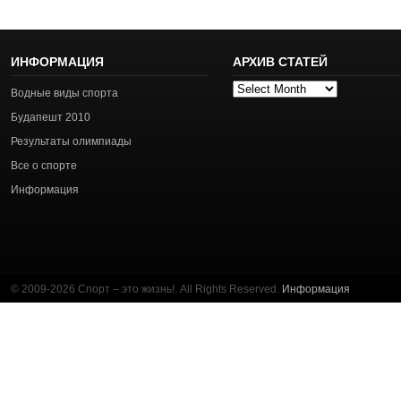
ИНФОРМАЦИЯ
АРХИВ СТАТЕЙ
Архив
Водные виды спорта
статей
Будапешт 2010
Результаты олимпиады
Все о спорте
Информация
© 2009-2026 Спорт – это жизнь!. All Rights Reserved.
Информация