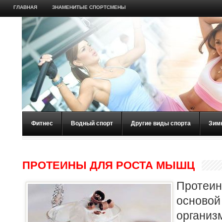
ГЛАВНАЯ
ЗНАМЕНИТЫЕ СПОРТСМЕНЫ
Фитнес
Водный спорт
Другие виды спорта
Зим
ПРОТЕИНЫ ДЛЯ РОСТА МЫШЦ
Проте
осново
орган