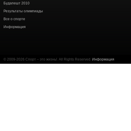
Будапешт 2010
Результаты олимпиады
Все о спорте
Информация
© 2009-2026 Спорт – это жизнь!. All Rights Reserved.
Информация