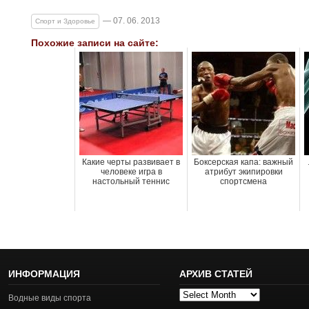
— 07. 06. 2013
Спорт и Здоровье
Похожие записи на сайте:
Какие черты развивает в
Боксерская капа: важный
человеке игра в
атрибут экипировки
настольный теннис
спортсмена
ИНФОРМАЦИЯ
АРХИВ СТАТЕЙ
Архив
Водные виды спорта
статей