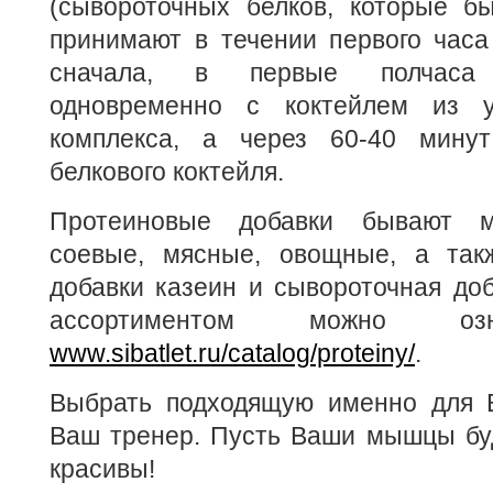
(сывороточных белков, которые бы
принимают в течении первого часа
сначала, в первые полчаса
одновременно с коктейлем из уг
комплекса, а через 60-40 минут
белкового коктейля.
Протеиновые добавки бывают м
соевые, мясные, овощные, а так
добавки казеин и сывороточная до
ассортиментом можно оз
www.sibatlet.ru/catalog/proteiny/
.
Выбрать подходящую именно для 
Ваш тренер. Пусть Ваши мышцы буд
красивы!