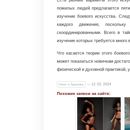
пожилых людей предлагается пяти
изучение боевого искусства. След
каждого движения, посколь
скоординированными. Всего в тай
изучение которых требуется много 
Что касается теории этого боевого
может показаться новичкам достато
физической и духовной практикой, 
— 12. 02. 2024
Спорт и Здоровье
Похожие записи на сайте: