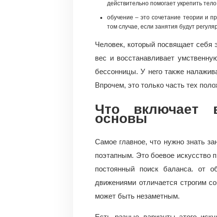
действительно помогает укрепить тело
обучение – это сочетание теории и пр
том случае, если занятия будут регуля
Человек, который посвящает себя 
вес и восстанавливает умственную
бессонницы. У него также налажив
Впрочем, это только часть тех поло
Что включает 
основы
Самое главное, что нужно знать за
поэтапным. Это боевое искусство п
постоянный поиск баланса. от о
движениями отличается строгим со
может быть незаметным.
Есть разные варианты этого иску