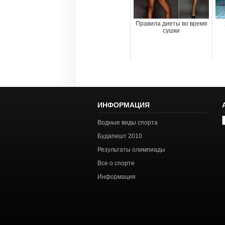
Правила диеты во время
сушки
ИНФОРМАЦИЯ
А
Водные виды спорта
с
Будапешт 2010
Результаты олимпиады
Все о спорте
Информация