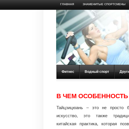
ГЛАВНАЯ
ЗНАМЕНИТЫЕ СПОРТСМЕНЫ
Фитнес
Водный спорт
Друг
В ЧЕМ ОСОБЕННОСТЬ
Тайцзицюань – это не просто б
искусство, это также традици
китайская практика, которая поз