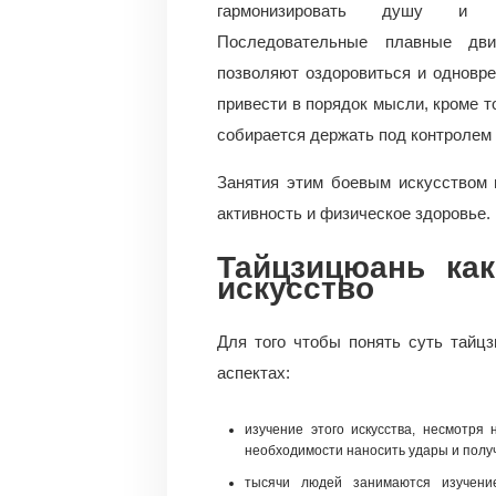
гармонизировать душу и т
Последовательные плавные дви
позволяют оздоровиться и одновр
привести в порядок мысли, кроме т
собирается держать под контролем 
Занятия этим боевым искусством 
активность и физическое здоровье.
Тайцзицюань как
искусство
Для того чтобы понять суть тайцз
аспектах:
изучение этого искусства, несмотря 
необходимости наносить удары и получ
тысячи людей занимаются изучени