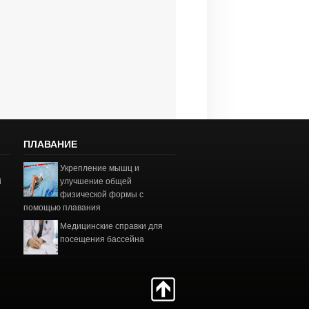
ПЛАВАНИЕ
Укрепление мышц и
і
улучшение общей
физической формы с
помощью плавания
Медицинские справки для
посещения бассейна