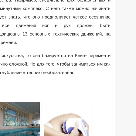
минутный комплекс. С него также можно начинать
ует знать, что оно предполагает четкое осознание
ку все движения ног и рук должны быть
цзицюань 13 основных технических движений, на
времени.
 искусства, то она базируется на Книге перемен и
чно сложной. Но для того, чтобы заниматься им как
углубление в теорию необязательно.