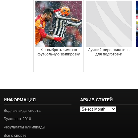
Как выбрать зимнюю
Лучший жиросжигатель
футбольную экипировку
для подготовки
ИНФОРМАЦИЯ
АРХИВ СТАТЕЙ
Архив
Водные виды спорта
статей
Будапешт 2010
Результаты олимпиады
Все о спорте