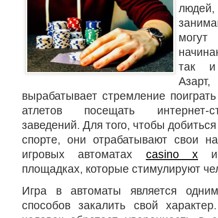
людей,
занима
могу
начина
так и
Аза
вырабатывает стремление поиграть 
атлетов посещать интернет-
заведений. Для того, чтобы добиться
спорте, они отрабатывают свои н
игровых автоматах
casino x
и 
площадках, которые стимулируют чел
Игра в автоматы является одни
способов закалить свой характер.