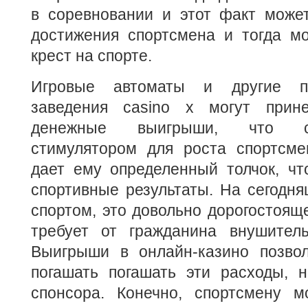
в соревновании и этот факт может
достижения спортсмена и тогда мо
крест на спорте.
Игровые автоматы и другие пл
заведения casino x могут прине
денежные выигрыши, что с
стимулятором для роста спортсме
дает ему определенный толчок, чт
спортивные результаты. На сегодня
спортом, это довольно дорогостояще
требует от гражданина внушител
Выигрыши в онлайн-казино позво
погашать погашать эти расходы, н
спонсора. Конечно, спортсмену 