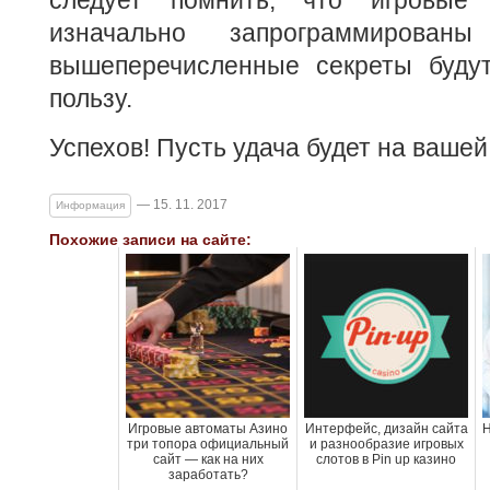
следует помнить, что игровые
изначально запрограммирова
вышеперечисленные секреты буду
пользу.
Успехов! Пусть удача будет на вашей
— 15. 11. 2017
Информация
Похожие записи на сайте:
Игровые автоматы Азино
Интерфейс, дизайн сайта
Н
три топора официальный
и разнообразие игровых
сайт — как на них
слотов в Pin up казино
заработать?