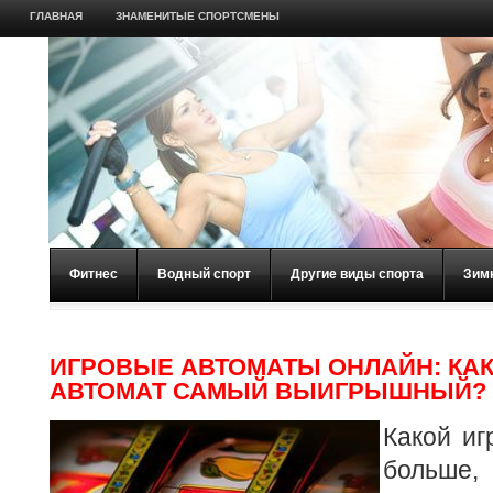
ГЛАВНАЯ
ЗНАМЕНИТЫЕ СПОРТСМЕНЫ
Фитнес
Водный спорт
Другие виды спорта
Зим
ИГРОВЫЕ АВТОМАТЫ ОНЛАЙН: КА
АВТОМАТ САМЫЙ ВЫИГРЫШНЫЙ?
Какой иг
больш