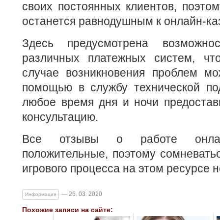
своих постоянных клиентов, поэтом
останется равнодушным к онлайн-ка
Здесь предусмотрена возможнос
различных платежных систем, чт
случае возникновения проблем мо
помощью в службу технической под
любое время дня и ночи предоста
консультацию.
Все отзывы о работе онлай
положительные, поэтому сомневать
игрового процесса на этом ресурсе н
— 26. 03. 2020
Информация
Похожие записи на сайте: