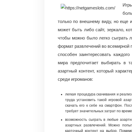
Игр
боль
только по внешнему виду, но еще и
может быть либо сайт, зеркало, к
чтобы можно было легко сыграть л
формат развлечений во всемирной 
способен заинтересовать каждого
мира предпочитает выбирать в т
азартный контент, который харак
среди игроманов:
легкая процедура скачивания и реали
труда установить такой игровой аза
скачать его к себе на смартфон. Пос
требует значительных затрат по време
возможность сыграть в любые азартн
азартных развлечений. Можно попы
карточный контент на выбор. Помимо