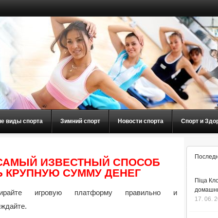
ие виды спорта
Зимний спорт
Новости спорта
Спорт и Здо
Последн
 САМЫЙ ИЗВЕСТНЫЙ СПОСОБ
Ь КРУПНУЮ СУММУ ДЕНЕГ
Піца Кло
домашнь
ирайте игровую платформу правильно и
17. 06. 
ждайте.