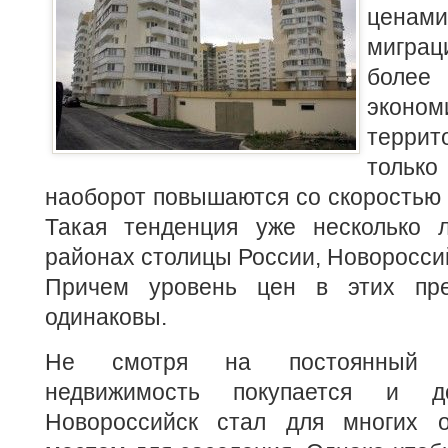
цена
мигра
боле
эконо
терр
только
наоборот повышаются со скоростью 
Такая тенденция уже несколько 
районах столицы России, Новоросси
Причем уровень цен в этих пре
одинаковы.
Не смотря на постоянный р
недвижимость покупается и до
Новороссийск стал для многих 