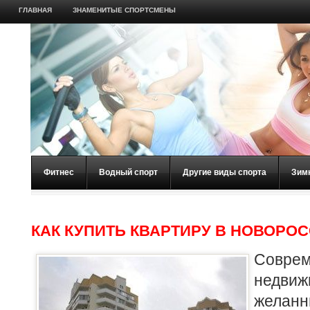
ГЛАВНАЯ
ЗНАМЕНИТЫЕ СПОРТСМЕНЫ
Фитнес
Водный спорт
Другие виды спорта
Зим
КАК КУПИТЬ КВАРТИРУ В НОВОРО
Совр
недвиж
жела