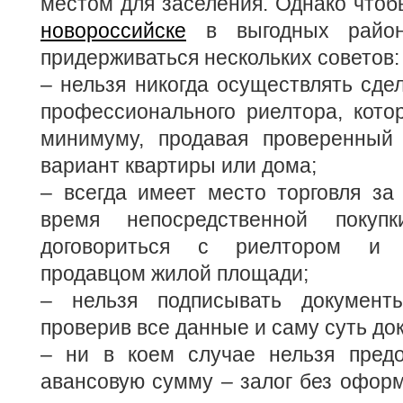
местом для заселения. Однако что
новороссийске
в выгодных район
придерживаться нескольких советов:
– нельзя никогда осуществлять сдел
профессионального риелтора, кото
минимуму, продавая проверенный
вариант квартиры или дома;
– всегда имеет место торговля за
время непосредственной покуп
договориться с риелтором и н
продавцом жилой площади;
– нельзя подписывать документ
проверив все данные и саму суть до
– ни в коем случае нельзя предо
авансовую сумму – залог без офор