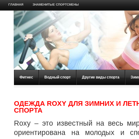
ГЛАВНАЯ
ЗНАМЕНИТЫЕ СПОРТСМЕНЫ
Фитнес
Водный спорт
Другие виды спорта
Зим
ОДЕЖДА ROXY ДЛЯ ЗИМНИХ И ЛЕТ
СПОРТА
Roxy – это известный на весь мир
ориентирована на молодых и спо