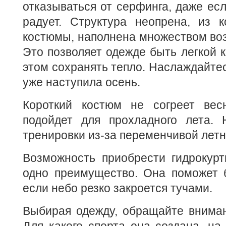
отказываться от серфинга, даже есл
радует. Структура неопрена, из 
костюмы, наполнена множеством во
Это позволяет одежде быть легкой к
этом сохранять тепло. Наслаждайтес
уже наступила осень.
Короткий костюм не согреет вес
подойдет для прохладного лета. 
тренировки из-за переменчивой летн
Возможность приобрести гидрокурт
одно преимущество. Она поможет б
если небо резко закроется тучами.
Выбирая одежду, обращайте вниман
Для какого спорта она создана, на