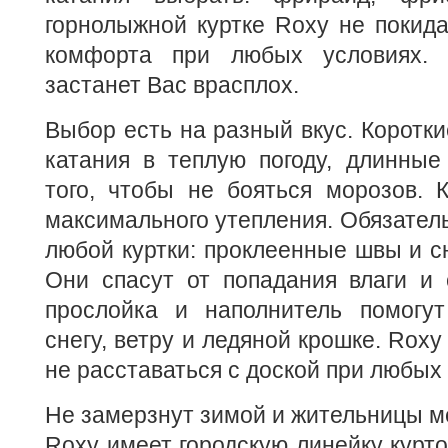
горнолыжной куртке Roxy не покида
комфорта при любых условиях.
застанет Вас врасплох.
Выбор есть на разный вкус. Коротки
катания в теплую погоду, длинные
того, чтобы не бояться морозов. 
максимального утепления. Обязате
любой куртки: проклеенные швы и с
Они спасут от попадания влаги и 
прослойка и наполнитель помогут
снегу, ветру и ледяной крошке. Rox
не расставаться с доской при любых
Не замерзнут зимой и жительницы м
Roxy имеет городскую линейку курто