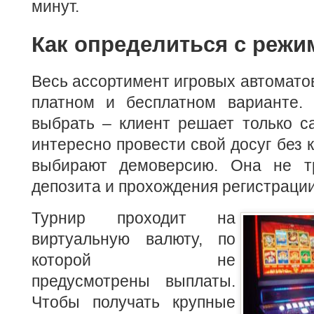
минут.
Как определиться с реж
Весь ассортимент игровых автоматов
платном и бесплатном варианте.
выбрать – клиент решает только са
интересно провести свой досуг без 
выбирают демоверсию. Она не тр
депозита и прохождения регистрации
Турнир проходит на
виртуальную валюту, по
которой не
предусмотрены выплаты.
Чтобы получать крупные