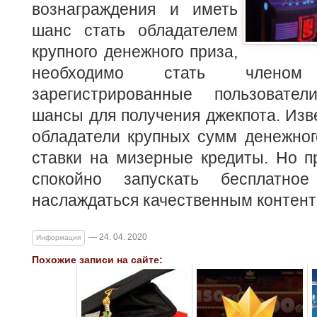
вознаграждения и иметь
шанс стать обладателем
крупного денежного приза,
необходимо стать члено
зарегистрированные пользоват
шансы для получения джекпота. Изве
обладатели крупных сумм денежног
ставки на мизерные кредиты. Но п
спокойно запускать бесплатно
наслаждаться качественным контент
— 24. 04. 2020
Информация
Похожие записи на сайте: