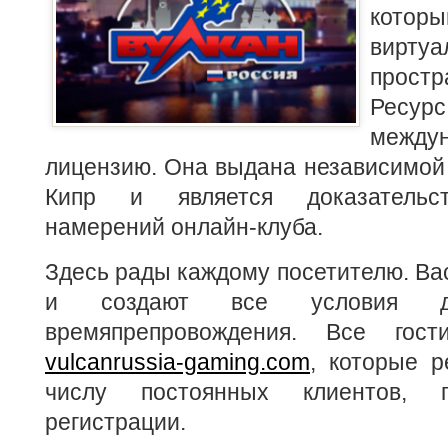
которы
виртуа
простр
Рес
между
лицензию. Она выдана независимой
Кипр и является доказательст
намерений онлайн-клуба.
Здесь рады каждому посетителю. Ва
и создают все условия дл
времяпрепровождения. Все гости
vulcanrussia-gaming.com
, которые р
числу постоянных клиентов, п
регистрации.