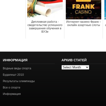
Дипломная работа -
Интернет-казино Франк –
свидетельство успешного
онлайн азартные слоты
завершения обучения в
ВУЗе
ИНФОРМАЦИЯ
АРХИВ СТАТЕЙ
Архив
Водные виды спорта
статей
Будапешт 2010
Результаты олимпиады
Все о спорте
Информация