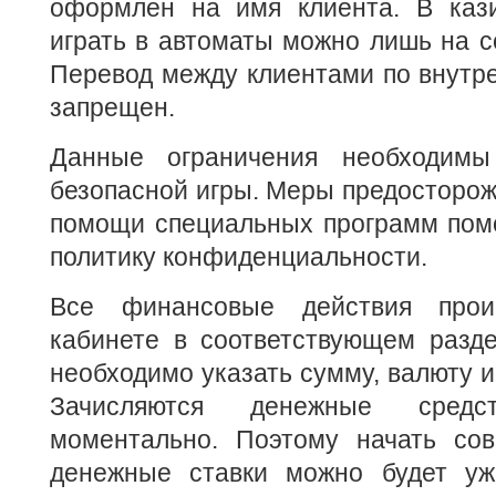
оформлен на имя клиента. В каз
играть в автоматы можно лишь на с
Перевод между клиентами по внутр
запрещен.
Данные ограничения необходимы
безопасной игры. Меры предосторож
помощи специальных программ помо
политику конфиденциальности.
Все финансовые действия прои
кабинете в соответствующем разде
необходимо указать сумму, валюту и
Зачисляются денежные сред
моментально. Поэтому начать со
денежные ставки можно будет уж