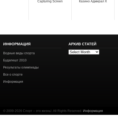
Capturing Screen
Казино Адмирал Х
ИНФОРМАЦИЯ
АРХИВ СТАТЕЙ
Архив
Водные виды спорта
статей
Будапешт 2010
Результаты олимпиады
Все о спорте
Информация
© 2009-2026 Спорт – это жизнь!. All Rights Reserved.
Информация