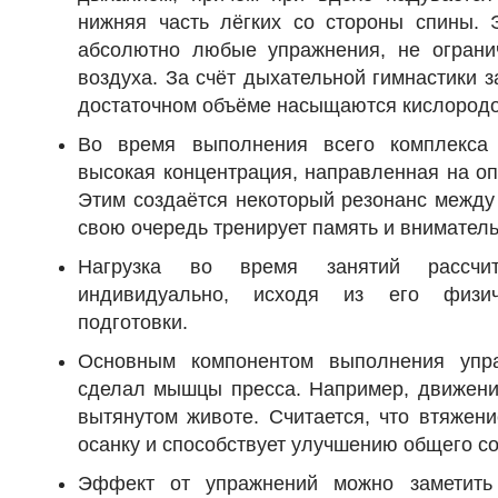
нижняя часть лёгких со стороны спины. 
абсолютно любые упражнения, не ограни
воздуха. За счёт дыхательной гимнастики
достаточном объёме насыщаются кислород
Во время выполнения всего комплекса
высокая концентрация, направленная на о
Этим создаётся некоторый резонанс между 
свою очередь тренирует память и вниматель
Нагрузка во время занятий рассчи
индивидуально, исходя из его физич
подготовки.
Основным компонентом выполнения упр
сделал мышцы пресса. Например, движени
вытянутом животе. Считается, что втяжен
осанку и способствует улучшению общего со
Эффект от упражнений можно заметить