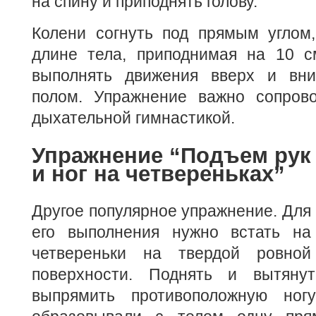
на спину и приподнять голову.
Колени согнуть под прямым углом,
длине тела, приподнимая на 10 с
выполнять движения вверх и вни
полом. Упражнение важно сопров
дыхательной гимнастикой.
Упражнение “Подъем рук
и ног на четвереньках”
Другое популярное упражнение. Для
его выполнения нужно встать на
четвереньки на твердой ровной
поверхности. Поднять и вытяну
выпрямить противоположную ног