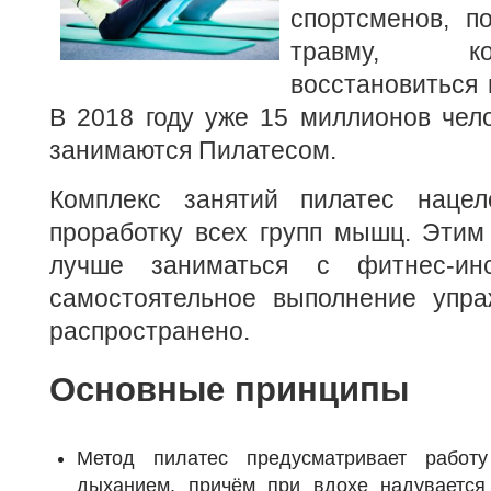
спортсменов, п
травму, к
восстановиться 
В 2018 году уже 15 миллионов чел
занимаются Пилатесом.
Комплекс занятий пилатес нацел
проработку всех групп мышц. Этим
лучше заниматься с фитнес-ин
самостоятельное выполнение упр
распространено.
Основные принципы
Метод пилатес предусматривает работ
дыханием, причём при вдохе надувается