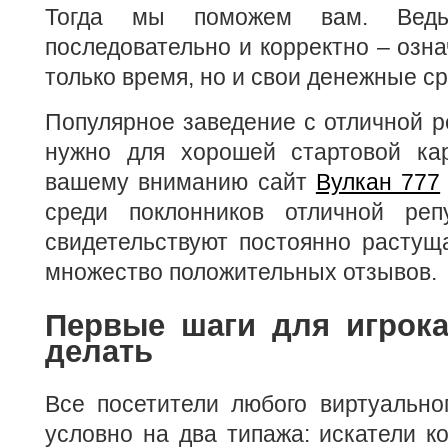
Тогда мы поможем вам. Ведь
последовательно и корректно – озна
только время, но и свои денежные ср
Популярное заведение с отличной ре
нужно для хорошей стартовой ка
вашему вниманию сайт
Вулкан 777
среди поклонников отличной реп
свидетельствуют постоянно растущ
множество положительных отзывов.
Первые шаги для игрока
делать
Все посетители любого виртуально
условно на два типажа: искатели 