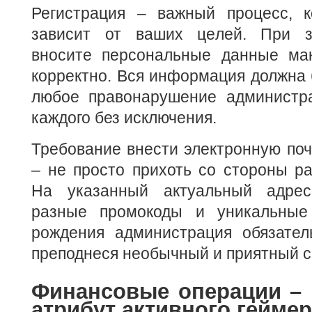
Регистрация – важный процесс, 
зависит от ваших целей. При з
вносите персональные данные ма
корректно. Вся информация должна 
любое правонарушение администра
каждого без исключения.
Требование внести электронную поч
– не просто прихоть со стороны ра
На указанный актуальный адрес
разные промокоды и уникальные
рождения администрация обязатель
преподнеся необычный и приятный с
Финансовые операции –
атрибут активного гейме