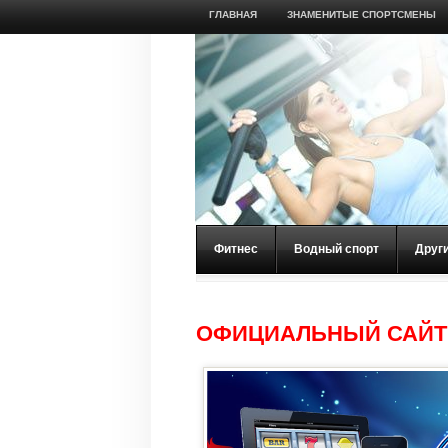
ГЛАВНАЯ
ЗНАМЕНИТЫЕ СПОРТСМЕНЫ
Фитнес
Водный спорт
Друг
ОФИЦИАЛЬНЫЙ САЙТ 