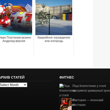
лкан Платинум казино:
Аварийное ограждение
Андроид версия
или изгородь
АРХИВ СТАТЕЙ
ФИТНЕС
рхив
Піца Клопотенко у стилі
татей
зрозумілої домашньої кухн
Якитория — японский
ресторан