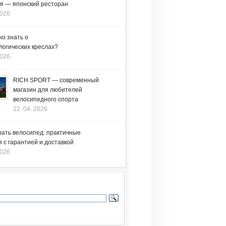
я — японский ресторан
2026
но знать о
логических креслах?
2026
RICH SPORT — современный
магазин для любителей
велосипедного спорта
22. 04. 2026
рать велосипед: практичные
 с гарантией и доставкой
2026