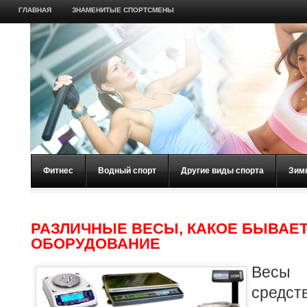
ГЛАВНАЯ
ЗНАМЕНИТЫЕ СПОРТСМЕНЫ
Фитнес
Водный спорт
Другие виды спорта
Зим
РАЗЛИЧНЫЕ ВЕСЫ, КАКОЕ БЫВАЕ
ОБОРУДОВАНИЕ
Весы
сред