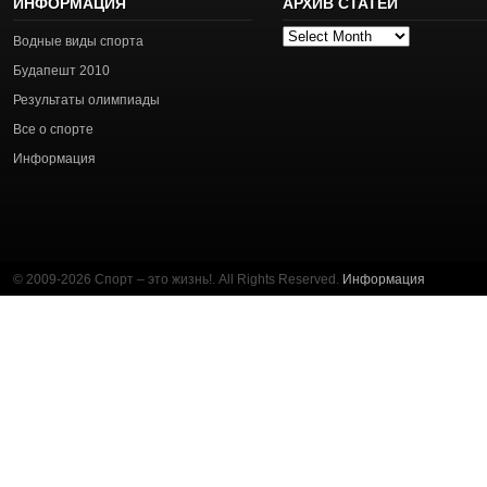
ИНФОРМАЦИЯ
АРХИВ СТАТЕЙ
Архив
Водные виды спорта
статей
Будапешт 2010
Результаты олимпиады
Все о спорте
Информация
© 2009-2026 Спорт – это жизнь!. All Rights Reserved.
Информация